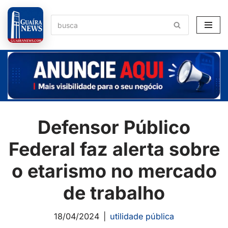
Pular
para
o
conteúdo
Defensor Público
Federal faz alerta sobre
o etarismo no mercado
de trabalho
18/04/2024
utilidade pública