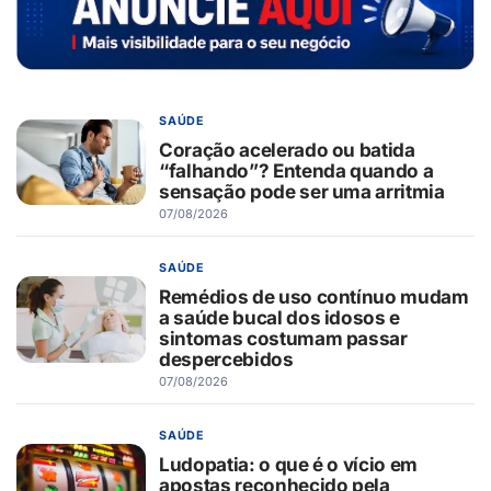
SAÚDE
Coração acelerado ou batida
“falhando”? Entenda quando a
sensação pode ser uma arritmia
07/08/2026
SAÚDE
Remédios de uso contínuo mudam
a saúde bucal dos idosos e
sintomas costumam passar
despercebidos
07/08/2026
SAÚDE
Ludopatia: o que é o vício em
apostas reconhecido pela