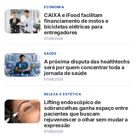
ECONOMIA
CAIXA e iFood facilitam
financiamento de motos e
bicicletas elétricas para
entregadores
07/08/2026
SAÚDE
A próxima disputa das healthtechs
será por quem concentrar toda a
jornada de saúde
07/08/2026
BELEZA E ESTÉTICA
Lifting endoscópico de
sobrancelhas ganha espaço entre
pacientes que buscam
rejuvenescer o olhar sem mudar a
expressão
07/08/2026