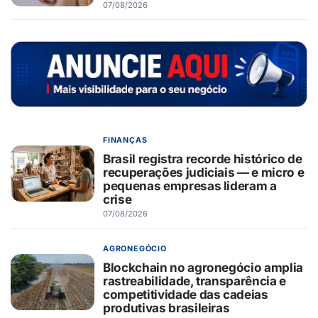
07/08/2026
FINANÇAS
Brasil registra recorde histórico de
recuperações judiciais — e micro e
pequenas empresas lideram a
crise
07/08/2026
AGRONEGÓCIO
Blockchain no agronegócio amplia
rastreabilidade, transparência e
competitividade das cadeias
produtivas brasileiras