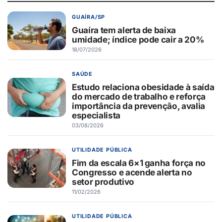
GUAÍRA/SP
Guaíra tem alerta de baixa
umidade; índice pode cair a 20%
18/07/2026
SAÚDE
Estudo relaciona obesidade à saída
do mercado de trabalho e reforça
importância da prevenção, avalia
especialista
03/08/2026
UTILIDADE PÚBLICA
Fim da escala 6×1 ganha força no
Congresso e acende alerta no
setor produtivo
11/02/2026
UTILIDADE PÚBLICA