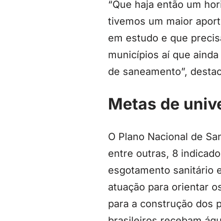
“Que haja então um hori
tivemos um maior aport
em estudo e que precisa
municípios aí que aind
de saneamento”, destac
Metas de univ
O Plano Nacional de S
entre outras, 8 indica
esgotamento sanitário e
atuação para orientar o
para a construção dos 
brasileiros recebam águ