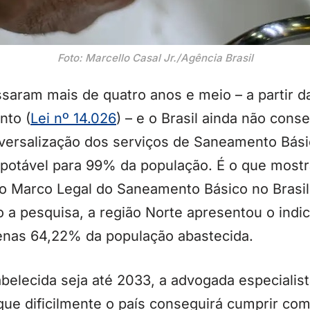
Foto: Marcello Casal Jr./Agência Brasil
ssaram mais de quatro anos e meio – a partir 
nto (
Lei nº 14.026
) – e o Brasil ainda não con
versalização dos serviços de Saneamento Bási
potável para 99% da população. É o que mostra
 Marco Legal do Saneamento Básico no Brasil
o a pesquisa, a região Norte apresentou o indi
nas 64,22% da população abastecida.
elecida seja até 2033, a advogada especialist
 que dificilmente o país conseguirá cumprir co