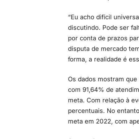
“Eu acho difícil univer
discutindo. Pode ser fal
por conta de prazos pa
disputa de mercado tem
forma, a realidade é ess
Os dados mostram que a
com 91,64% de atendime
meta. Com relação à ev
percentuais. No entant
meta em 2022, com ape