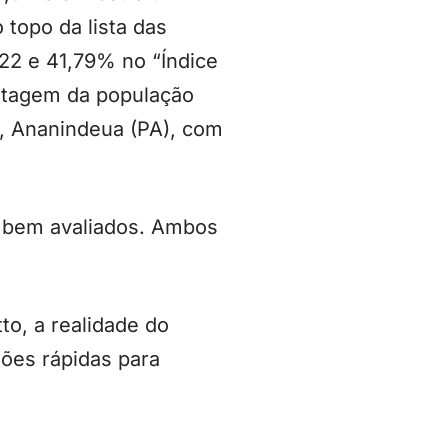
topo da lista das
,22 e 41,79% no “Índice
entagem da população
a, Ananindeua (PA), com
s bem avaliados. Ambos
to, a realidade do
sões rápidas para