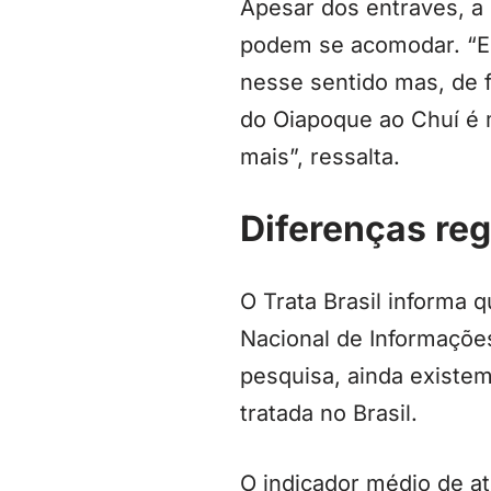
Apesar dos entraves, a 
podem se acomodar. “E
nesse sentido mas, de f
do Oiapoque ao Chuí é m
mais”, ressalta.
Diferenças reg
O Trata Brasil informa
Nacional de Informaçõe
pesquisa, ainda existe
tratada no Brasil.
O indicador médio de a