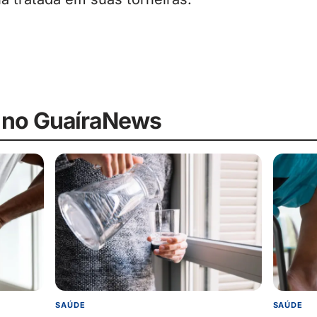
 no GuaíraNews
SAÚDE
SAÚDE