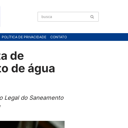
POLÍTICA DE PRIVACIDADE
CONTATO
ta de
to de água
co Legal do Saneamento