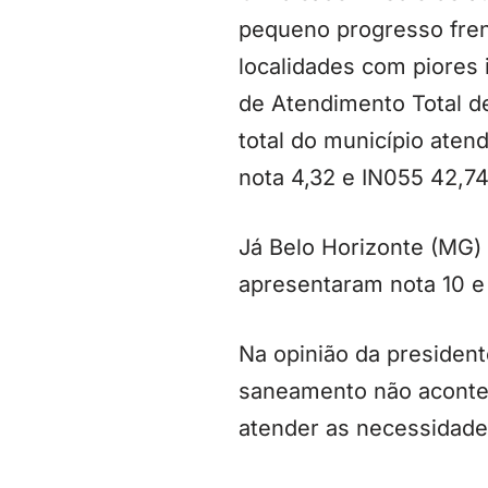
pequeno progresso fren
localidades com piores 
de Atendimento Total d
total do município ate
nota 4,32 e IN055 42,7
Já Belo Horizonte (MG) 
apresentaram nota 10 
Na opinião da presidente
saneamento não acontec
atender as necessidade