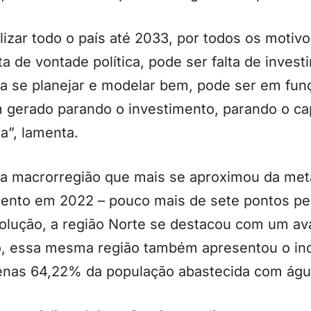
salizar todo o país até 2033, por todos os moti
ta de vontade política, pode ser falta de inves
ra se planejar e modelar bem, pode ser em fun
 gerado parando o investimento, parando o cap
a”, lamenta.
 macrorregião que mais se aproximou da meta 
nto em 2022 – pouco mais de sete pontos per
olução, a região Norte se destacou com um av
o, essa mesma região também apresentou o ind
nas 64,22% da população abastecida com águ