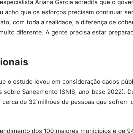
especialista Ariana Garcia acredita que o gove
u acho que os esforços precisam continuar s
ato, com toda a realidade, a diferença de cobe
uito diferente. A gente precisa estar prepara
ionais
 que o estudo levou em consideração dados púb
s sobre Saneamento (SNIS, ano-base 2022). D
m cerca de 32 milhões de pessoas que sofrem 
tendimento dos 100 maiores municípios é de 