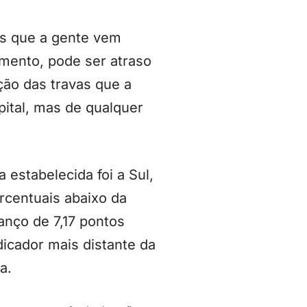
vos que a gente vem
timento, pode ser atraso
ção das travas que a
ital, mas de qualquer
estabelecida foi a Sul,
centuais abaixo da
anço de 7,17 pontos
icador mais distante da
a.