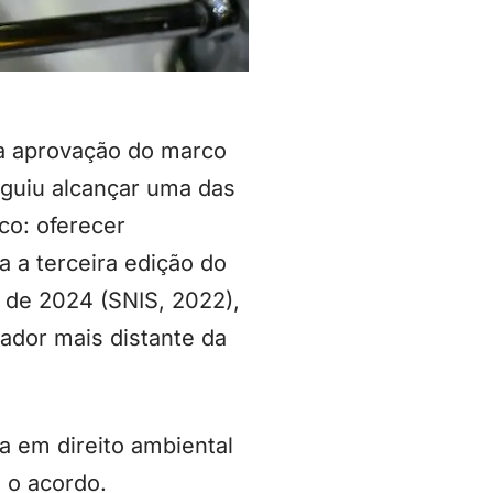
da aprovação do marco
seguiu alcançar uma das
co: oferecer
 a terceira edição do
 de 2024 (SNIS, 2022),
cador mais distante da
a em direito ambiental
m o acordo.