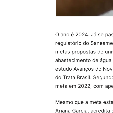
O ano é 2024. Já se pa
regulatório do Saneame
metas propostas de uni
abastecimento de água 
estudo Avanços do Novo
do Trata Brasil. Segund
meta em 2022, com ape
Mesmo que a meta estab
Ariana Garcia, acredita