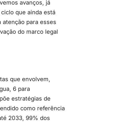
ivemos avanços, já
ciclo que ainda está
om atenção para esses
ovação do marco legal
tas que envolvem,
gua, 6 para
põe estratégias de
tendido como referência
 até 2033, 99% dos