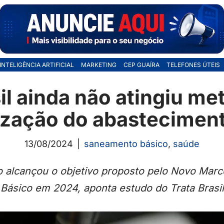
INTELIGÊNCIA ARTIFICIAL
MARKETING
CEP GUAÍRA
TELEFONES ÚTEIS
il ainda não atingiu me
ização do abastecimen
13/08/2024
saneamento básico
,
saúde
alcançou o objetivo proposto pelo Novo Mar
Básico em 2024, aponta estudo do Trata Brasil