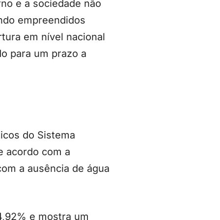
rno e a sociedade não
endo empreendidos
rtura em nível nacional
do para um prazo a
licos do Sistema
e acordo com a
com a ausência de água
94,92% e mostra um