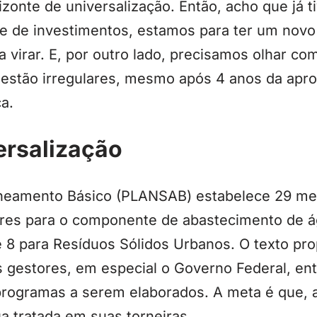
zonte de universalização. Então, acho que já t
e de investimentos, estamos para ter um novo 
 virar. E, por outro lado, precisamos olhar c
a estão irregulares, mesmo após 4 anos da apr
a.
ersalização
aneamento Básico (PLANSAB) estabelece 29 me
dores para o componente de abastecimento de á
 8 para Resíduos Sólidos Urbanos. O texto pro
s gestores, em especial o Governo Federal, en
programas a serem elaborados. A meta é que,
a tratada em suas torneiras.