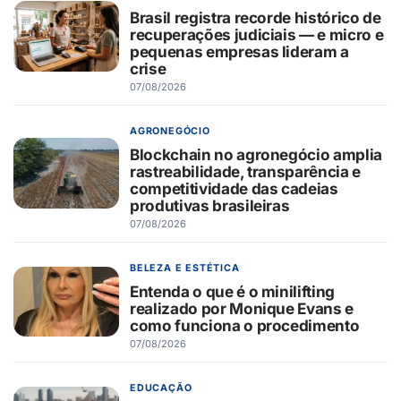
Brasil registra recorde histórico de
recuperações judiciais — e micro e
pequenas empresas lideram a
crise
07/08/2026
AGRONEGÓCIO
Blockchain no agronegócio amplia
rastreabilidade, transparência e
competitividade das cadeias
produtivas brasileiras
07/08/2026
BELEZA E ESTÉTICA
Entenda o que é o minilifting
realizado por Monique Evans e
como funciona o procedimento
07/08/2026
EDUCAÇÃO