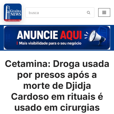
Pular
para
o
conteúdo
Cetamina: Droga usada
por presos após a
morte de Djidja
Cardoso em rituais é
usado em cirurgias