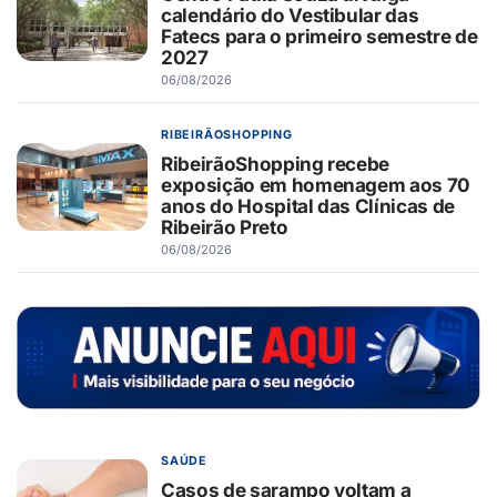
calendário do Vestibular das
Fatecs para o primeiro semestre de
2027
06/08/2026
RIBEIRÃOSHOPPING
RibeirãoShopping recebe
exposição em homenagem aos 70
anos do Hospital das Clínicas de
Ribeirão Preto
06/08/2026
SAÚDE
Casos de sarampo voltam a