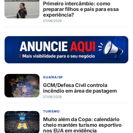
Primeiro intercâmbio: como
preparar filhos e pais para essa
experiência?
07/08/2026
GUAÍRA/SP
GCM/Defesa Civil controla
incêndio em área de pastagem
07/08/2026
TURISMO
Muito além da Copa: calendário
cheio mantém turismo esportivo
nos EUA em evidência