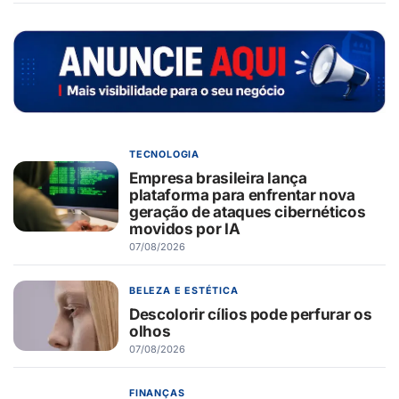
TECNOLOGIA
Empresa brasileira lança
plataforma para enfrentar nova
geração de ataques cibernéticos
movidos por IA
07/08/2026
BELEZA E ESTÉTICA
Descolorir cílios pode perfurar os
olhos
07/08/2026
FINANÇAS