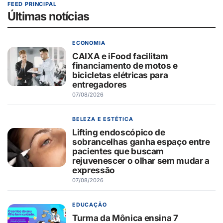
FEED PRINCIPAL
Últimas notícias
ECONOMIA
CAIXA e iFood facilitam
financiamento de motos e
bicicletas elétricas para
entregadores
07/08/2026
BELEZA E ESTÉTICA
Lifting endoscópico de
sobrancelhas ganha espaço entre
pacientes que buscam
rejuvenescer o olhar sem mudar a
expressão
07/08/2026
EDUCAÇÃO
Turma da Mônica ensina 7