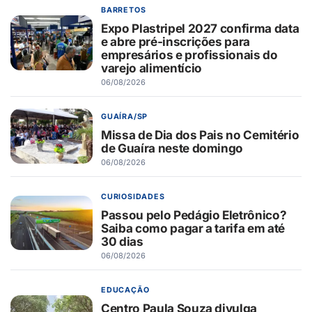
BARRETOS
Expo Plastripel 2027 confirma data
e abre pré-inscrições para
empresários e profissionais do
varejo alimentício
06/08/2026
GUAÍRA/SP
Missa de Dia dos Pais no Cemitério
de Guaíra neste domingo
06/08/2026
CURIOSIDADES
Passou pelo Pedágio Eletrônico?
Saiba como pagar a tarifa em até
30 dias
06/08/2026
EDUCAÇÃO
Centro Paula Souza divulga