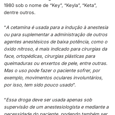
1980 sob o nome de “Key”, “Keyla”, “Keta”,
dentre outros.
“
A cetamina é usada para a indução à anestesia
ou para suplementar a administração de outros
agentes anestésicos de baixa potência, como o
óxido nitroso, é mais indicado para cirurgias da
face, ortopédicas, cirurgias plásticas para
queimaduras ou enxertos de pele, entre outras.
Mas o uso pode fazer o paciente sofrer, por
exemplo, movimentos oculares involuntários,
por isso, tem sido pouco usado
”.
“
Essa droga deve ser usada apenas sob
supervisão de um anestesiologista e mediante a
necessidade do paciente, podendo também ser