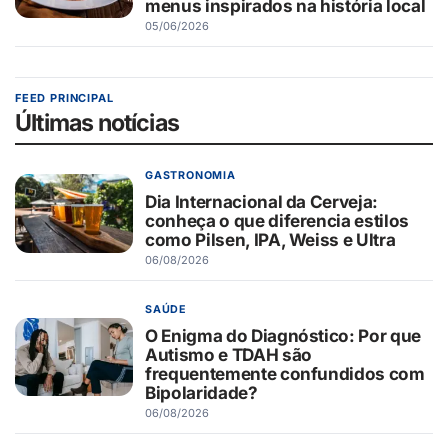
menus inspirados na história local
05/06/2026
FEED PRINCIPAL
Últimas notícias
GASTRONOMIA
Dia Internacional da Cerveja:
conheça o que diferencia estilos
como Pilsen, IPA, Weiss e Ultra
06/08/2026
SAÚDE
O Enigma do Diagnóstico: Por que
Autismo e TDAH são
frequentemente confundidos com
Bipolaridade?
06/08/2026