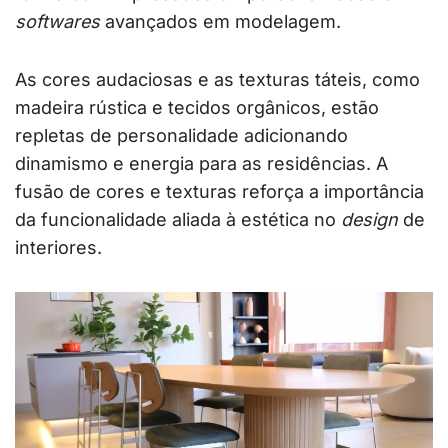
softwares
avançados em modelagem.
As cores audaciosas e as texturas táteis, como
madeira rústica e tecidos orgânicos, estão
repletas de personalidade adicionando
dinamismo e energia para as residências. A
fusão de cores e texturas reforça a importância
da funcionalidade aliada à estética no
design
de
interiores.