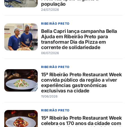
população
24/07/2026
RIBEIRÃO PRETO
Bella Capri lança campanha Bella
Ajuda em Ribeirão Preto para
transformar Dia da Pizza em
corrente de solidariedade
06/07/2026
RIBEIRÃO PRETO
15ª Ribeirão Preto Restaurant Week
convida público da região a viver
experiências gastronômicas
exclusivas na cidade
11/06/2026
RIBEIRÃO PRETO
15ª Ribeirão Preto Restaurant Week
celebra os 170 anos da cidade com