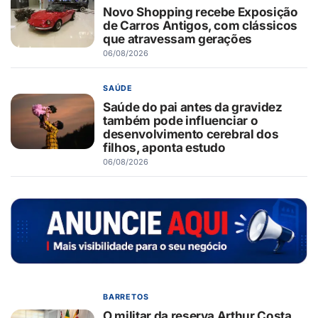
Novo Shopping recebe Exposição
de Carros Antigos, com clássicos
que atravessam gerações
06/08/2026
SAÚDE
Saúde do pai antes da gravidez
também pode influenciar o
desenvolvimento cerebral dos
filhos, aponta estudo
06/08/2026
BARRETOS
O militar da reserva Arthur Costa