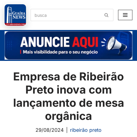
Pular
para
o
conteúdo
Empresa de Ribeirão
Preto inova com
lançamento de mesa
orgânica
29/08/2024
ribeirão preto