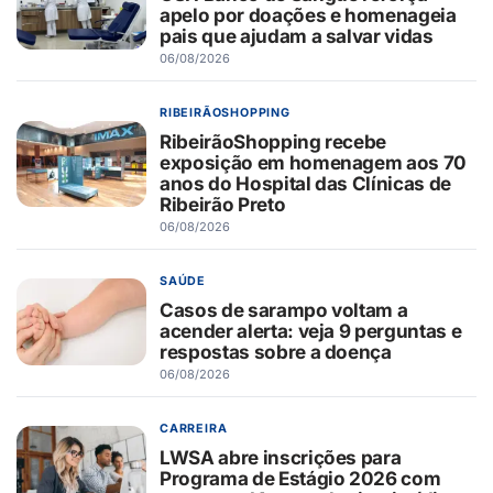
apelo por doações e homenageia
pais que ajudam a salvar vidas
06/08/2026
RIBEIRÃOSHOPPING
RibeirãoShopping recebe
exposição em homenagem aos 70
anos do Hospital das Clínicas de
Ribeirão Preto
06/08/2026
SAÚDE
Casos de sarampo voltam a
acender alerta: veja 9 perguntas e
respostas sobre a doença
06/08/2026
CARREIRA
LWSA abre inscrições para
Programa de Estágio 2026 com