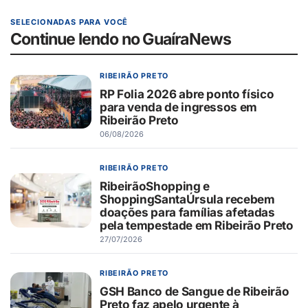
SELECIONADAS PARA VOCÊ
Continue lendo no GuaíraNews
RIBEIRÃO PRETO
RP Folia 2026 abre ponto físico
para venda de ingressos em
Ribeirão Preto
06/08/2026
RIBEIRÃO PRETO
RibeirãoShopping e
ShoppingSantaÚrsula recebem
doações para famílias afetadas
pela tempestade em Ribeirão Preto
27/07/2026
RIBEIRÃO PRETO
GSH Banco de Sangue de Ribeirão
Preto faz apelo urgente à