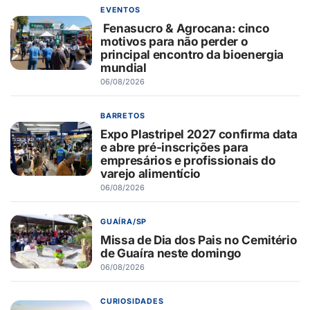
EVENTOS
Fenasucro & Agrocana: cinco
motivos para não perder o
principal encontro da bioenergia
mundial
06/08/2026
BARRETOS
Expo Plastripel 2027 confirma data
e abre pré-inscrições para
empresários e profissionais do
varejo alimentício
06/08/2026
GUAÍRA/SP
Missa de Dia dos Pais no Cemitério
de Guaíra neste domingo
06/08/2026
CURIOSIDADES