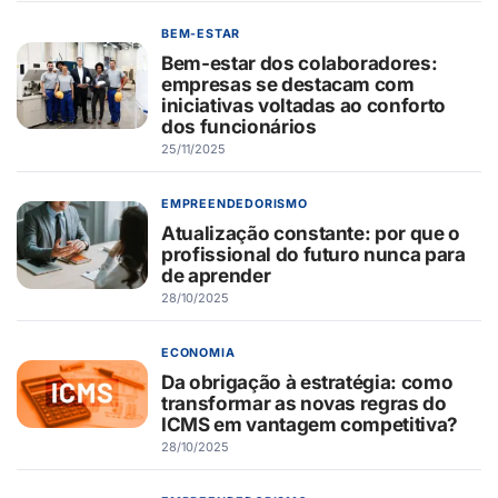
BEM-ESTAR
Bem-estar dos colaboradores:
empresas se destacam com
iniciativas voltadas ao conforto
dos funcionários
25/11/2025
EMPREENDEDORISMO
Atualização constante: por que o
profissional do futuro nunca para
de aprender
28/10/2025
ECONOMIA
Da obrigação à estratégia: como
transformar as novas regras do
ICMS em vantagem competitiva?
28/10/2025