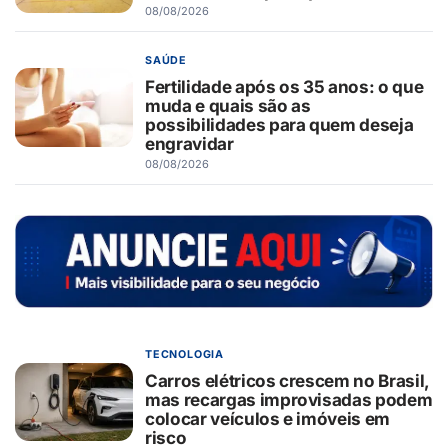
08/08/2026
SAÚDE
Fertilidade após os 35 anos: o que
muda e quais são as
possibilidades para quem deseja
engravidar
08/08/2026
TECNOLOGIA
Carros elétricos crescem no Brasil,
mas recargas improvisadas podem
colocar veículos e imóveis em
risco