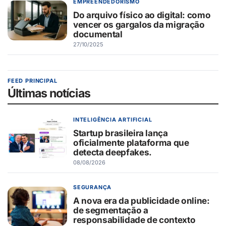
EMPREENDEDORISMO
Do arquivo físico ao digital: como
vencer os gargalos da migração
documental
27/10/2025
FEED PRINCIPAL
Últimas notícias
INTELIGÊNCIA ARTIFICIAL
Startup brasileira lança
oficialmente plataforma que
detecta deepfakes.
08/08/2026
SEGURANÇA
A nova era da publicidade online:
de segmentação a
responsabilidade de contexto