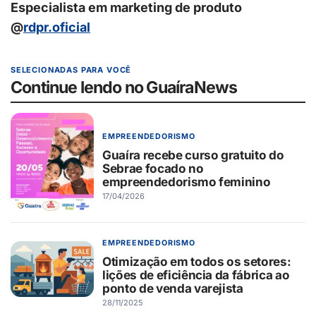
Especialista em marketing de produto
@
rdpr.oficial
SELECIONADAS PARA VOCÊ
Continue lendo no GuaíraNews
EMPREENDEDORISMO
Guaíra recebe curso gratuito do
Sebrae focado no
empreendedorismo feminino
17/04/2026
EMPREENDEDORISMO
Otimização em todos os setores:
lições de eficiência da fábrica ao
ponto de venda varejista
28/11/2025