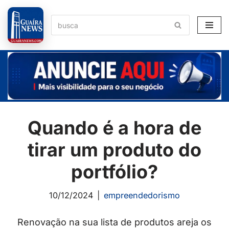
Pular
para
o
conteúdo
Quando é a hora de
tirar um produto do
portfólio?
10/12/2024
empreendedorismo
Renovação na sua lista de produtos areja os