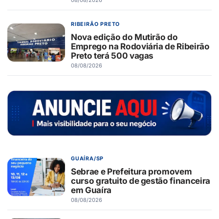
08/08/2026
RIBEIRÃO PRETO
Nova edição do Mutirão do
Emprego na Rodoviária de Ribeirão
Preto terá 500 vagas
08/08/2026
GUAÍRA/SP
Sebrae e Prefeitura promovem
curso gratuito de gestão financeira
em Guaíra
08/08/2026