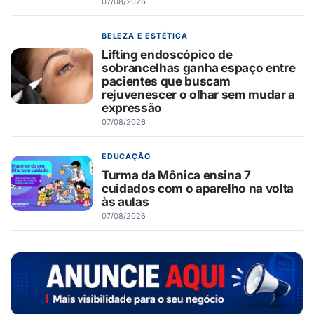
07/08/2026
BELEZA E ESTÉTICA
Lifting endoscópico de
sobrancelhas ganha espaço entre
pacientes que buscam
rejuvenescer o olhar sem mudar a
expressão
07/08/2026
EDUCAÇÃO
Turma da Mônica ensina 7
cuidados com o aparelho na volta
às aulas
07/08/2026