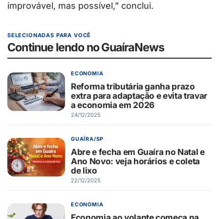
improvável, mas possível,” conclui.
SELECIONADAS PARA VOCÊ
Continue lendo no GuaíraNews
ECONOMIA
Reforma tributária ganha prazo
extra para adaptação e evita travar
a economia em 2026
24/12/2025
GUAÍRA/SP
Abre e fecha em Guaíra no Natal e
Ano Novo: veja horários e coleta
de lixo
22/12/2025
ECONOMIA
Economia ao volante começa na