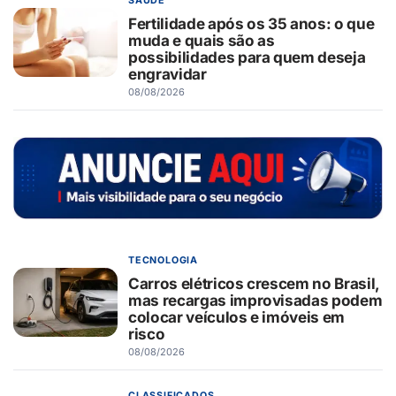
SAÚDE
Fertilidade após os 35 anos: o que
muda e quais são as
possibilidades para quem deseja
engravidar
08/08/2026
TECNOLOGIA
Carros elétricos crescem no Brasil,
mas recargas improvisadas podem
colocar veículos e imóveis em
risco
08/08/2026
CLASSIFICADOS