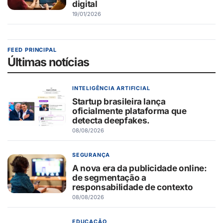
digital
19/01/2026
FEED PRINCIPAL
Últimas notícias
INTELIGÊNCIA ARTIFICIAL
Startup brasileira lança
oficialmente plataforma que
detecta deepfakes.
08/08/2026
SEGURANÇA
A nova era da publicidade online:
de segmentação a
responsabilidade de contexto
08/08/2026
EDUCAÇÃO