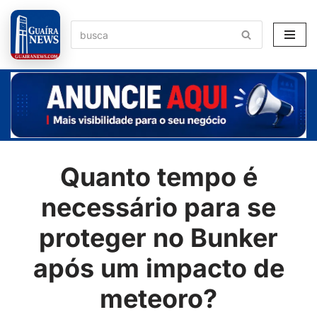
Pular
para
o
conteúdo
Quanto tempo é
necessário para se
proteger no Bunker
após um impacto de
meteoro?