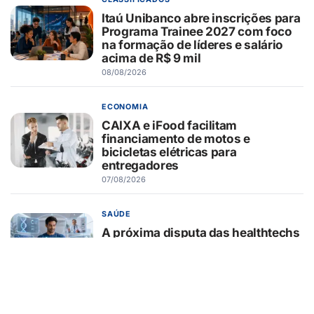
Itaú Unibanco abre inscrições para
Programa Trainee 2027 com foco
na formação de líderes e salário
acima de R$ 9 mil
08/08/2026
ECONOMIA
CAIXA e iFood facilitam
financiamento de motos e
bicicletas elétricas para
entregadores
07/08/2026
SAÚDE
A próxima disputa das healthtechs
será por quem concentrar toda a
jornada de saúde
07/08/2026
BELEZA E ESTÉTICA