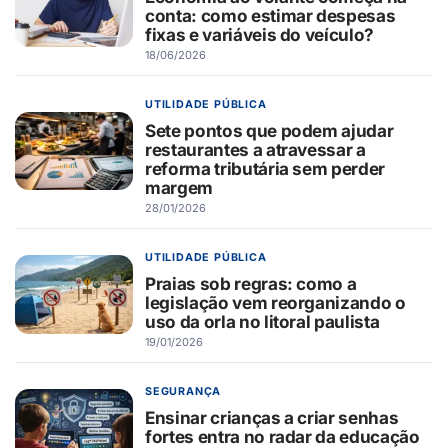
conta: como estimar despesas
fixas e variáveis do veículo?
18/06/2026
UTILIDADE PÚBLICA
Sete pontos que podem ajudar
restaurantes a atravessar a
reforma tributária sem perder
margem
28/01/2026
UTILIDADE PÚBLICA
Praias sob regras: como a
legislação vem reorganizando o
uso da orla no litoral paulista
19/01/2026
SEGURANÇA
Ensinar crianças a criar senhas
fortes entra no radar da educação