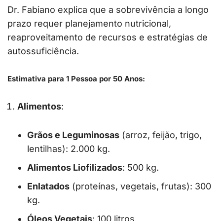
Dr. Fabiano explica que a sobrevivência a longo
prazo requer planejamento nutricional,
reaproveitamento de recursos e estratégias de
autossuficiência.
Estimativa para 1 Pessoa por 50 Anos
:
Alimentos
:
Grãos e Leguminosas
(arroz, feijão, trigo,
lentilhas): 2.000 kg.
Alimentos Liofilizados
: 500 kg.
Enlatados
(proteínas, vegetais, frutas): 300
kg.
Óleos Vegetais
: 100 litros.