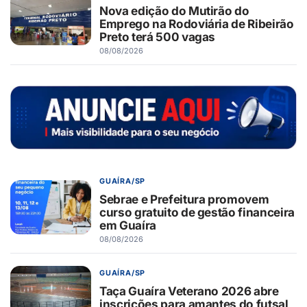
Nova edição do Mutirão do
Emprego na Rodoviária de Ribeirão
Preto terá 500 vagas
08/08/2026
GUAÍRA/SP
Sebrae e Prefeitura promovem
curso gratuito de gestão financeira
em Guaíra
08/08/2026
GUAÍRA/SP
Taça Guaíra Veterano 2026 abre
inscrições para amantes do futsal