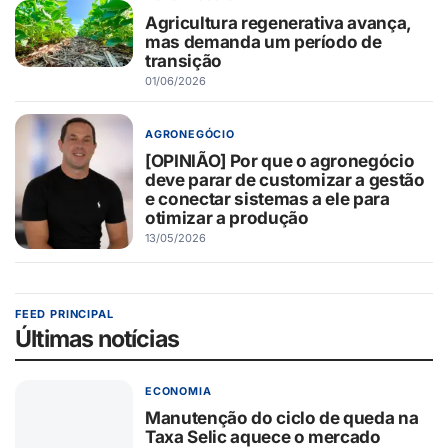
Agricultura regenerativa avança,
mas demanda um período de
transição
01/06/2026
AGRONEGÓCIO
[OPINIÃO] Por que o agronegócio
deve parar de customizar a gestão
e conectar sistemas a ele para
otimizar a produção
13/05/2026
FEED PRINCIPAL
Últimas notícias
ECONOMIA
Manutenção do ciclo de queda na
Taxa Selic aquece o mercado