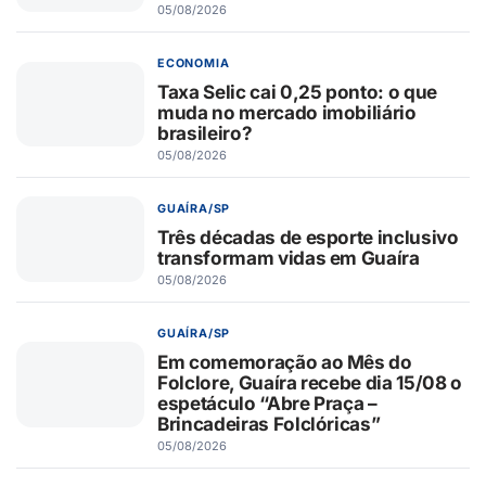
05/08/2026
ECONOMIA
Taxa Selic cai 0,25 ponto: o que
muda no mercado imobiliário
brasileiro?
05/08/2026
GUAÍRA/SP
Três décadas de esporte inclusivo
transformam vidas em Guaíra
05/08/2026
GUAÍRA/SP
Em comemoração ao Mês do
Folclore, Guaíra recebe dia 15/08 o
espetáculo “Abre Praça –
Brincadeiras Folclóricas”
05/08/2026