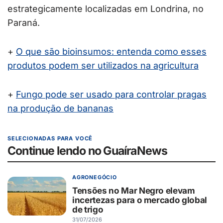
estrategicamente localizadas em Londrina, no
Paraná.
+
O que são bioinsumos: entenda como esses
produtos podem ser utilizados na agricultura
+
Fungo pode ser usado para controlar pragas
na produção de bananas
SELECIONADAS PARA VOCÊ
Continue lendo no GuaíraNews
AGRONEGÓCIO
Tensões no Mar Negro elevam
incertezas para o mercado global
de trigo
31/07/2026