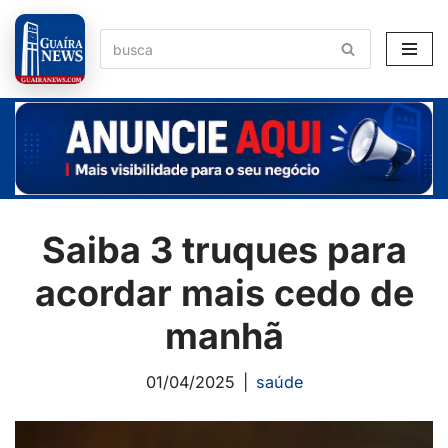
Pular
para
o
conteúdo
Saiba 3 truques para
acordar mais cedo de
manhã
01/04/2025
saúde