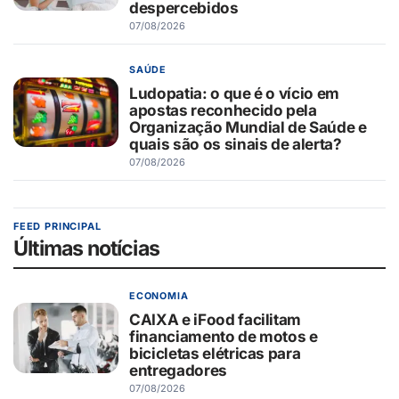
despercebidos
07/08/2026
SAÚDE
Ludopatia: o que é o vício em
apostas reconhecido pela
Organização Mundial de Saúde e
quais são os sinais de alerta?
07/08/2026
FEED PRINCIPAL
Últimas notícias
ECONOMIA
CAIXA e iFood facilitam
financiamento de motos e
bicicletas elétricas para
entregadores
07/08/2026