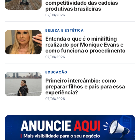
competitividade das cadeias
produtivas brasileiras
07/08/2026
BELEZA E ESTÉTICA
Entenda o que é o minilifting
realizado por Monique Evans e
como funciona o procedimento
07/08/2026
EDUCAÇÃO
Primeiro intercâmbio: como
preparar filhos e pais para essa
experiência?
07/08/2026