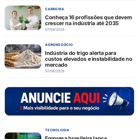
CARREIRA
Conheça 16 profissões que devem
crescer na indústria até 2035
07/08/2026
AGRONEGÓCIO
Indústria do trigo alerta para
custos elevados e instabilidade no
mercado
07/08/2026
TECNOLOGIA
Empresa brasileira lança