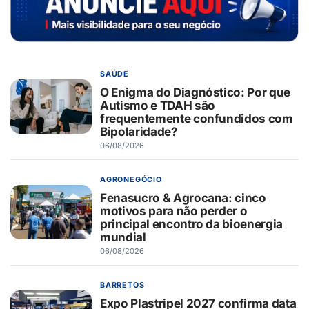
SAÚDE
O Enigma do Diagnóstico: Por que
Autismo e TDAH são
frequentemente confundidos com
Bipolaridade?
06/08/2026
AGRONEGÓCIO
Fenasucro & Agrocana: cinco
motivos para não perder o
principal encontro da bioenergia
mundial
06/08/2026
BARRETOS
Expo Plastripel 2027 confirma data