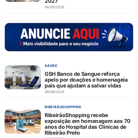
2027
06/08/2026
SAÚDE
GSH Banco de Sangue reforça
apelo por doações e homenageia
pais que ajudam a salvar vidas
06/08/2026
RIBEIRÃOSHOPPING
RibeirãoShopping recebe
exposição em homenagem aos 70
anos do Hospital das Clínicas de
Ribeirão Preto