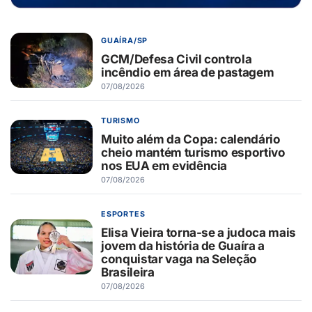
GUAÍRA/SP
GCM/Defesa Civil controla
incêndio em área de pastagem
07/08/2026
TURISMO
Muito além da Copa: calendário
cheio mantém turismo esportivo
nos EUA em evidência
07/08/2026
ESPORTES
Elisa Vieira torna-se a judoca mais
jovem da história de Guaíra a
conquistar vaga na Seleção
Brasileira
07/08/2026