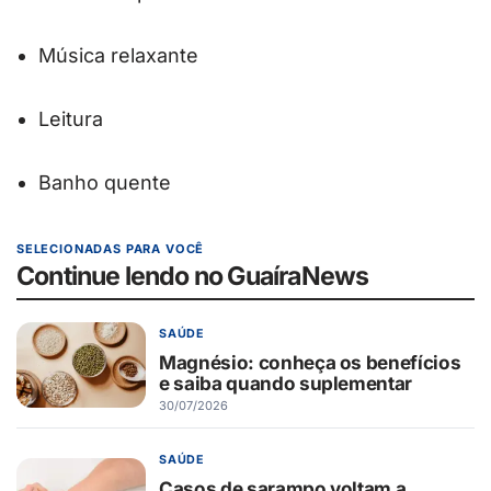
Música relaxante
Leitura
Banho quente
SELECIONADAS PARA VOCÊ
Continue lendo no GuaíraNews
SAÚDE
Magnésio: conheça os benefícios
e saiba quando suplementar
30/07/2026
SAÚDE
Casos de sarampo voltam a