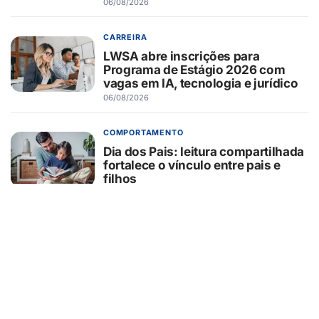
06/08/2026
CARREIRA
LWSA abre inscrições para
Programa de Estágio 2026 com
vagas em IA, tecnologia e jurídico
06/08/2026
COMPORTAMENTO
Dia dos Pais: leitura compartilhada
fortalece o vínculo entre pais e
filhos
06/08/2026
BARRETOS
Prefeitura realiza entrega do Selo
de Qualidade no Turismo para 14
empresas
06/08/2026