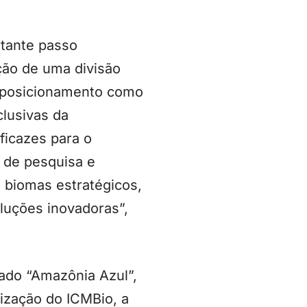
rtante passo
ção de uma divisão
o posicionamento como
clusivas da
ficazes para o
 de pesquisa e
e biomas estratégicos,
oluções inovadoras”,
lado “Amazônia Azul”,
ização do ICMBio, a