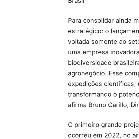
Brasil
Para consolidar ainda 
estratégico: o lançamen
voltada somente ao set
uma empresa inovadora, 
biodiversidade brasilei
agronegócio. Esse comp
expedições científicas,
transformando o potenci
afirma Bruno Carillo, D
O primeiro grande proje
ocorreu em 2022, no ar