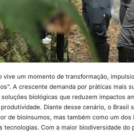
ro vive um momento de transformação, impuls
cos”. A crescente demanda por práticas mais s
m soluções biológicas que reduzem impactos am
produtividade. Diante desse cenário, o Brasil
or de bioinsumos, mas também como um dos l
 tecnologias. Com a maior biodiversidade do p