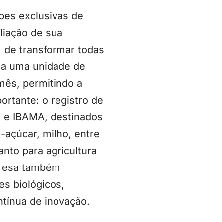
pes exclusivas de
liação de sua
m de transformar todas
ada uma unidade de
mês, permitindo a
ortante: o registro de
A e IBAMA, destinados
-açúcar, milho, entre
nto para agricultura
presa também
es biológicos,
ntínua de inovação.