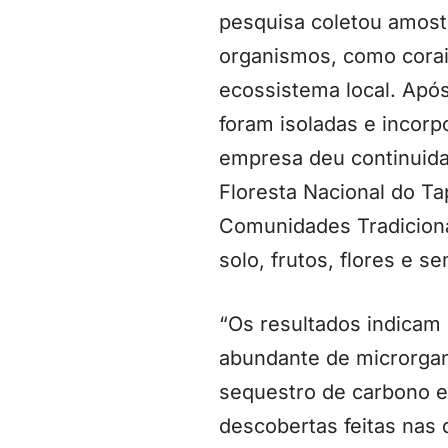
pesquisa coletou amost
organismos, como corai
ecossistema local. Apó
foram isoladas e incor
empresa deu continuida
Floresta Nacional do T
Comunidades Tradicionai
solo, frutos, flores e 
“Os resultados indicam
abundante de microrgan
sequestro de carbono e
descobertas feitas nas 