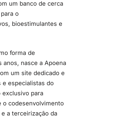
 Com um banco de cerca
 para o
os, bioestimulantes e
mo forma de
os anos, nasce a Apoena
com um site dedicado e
 e especialistas do
 exclusivo para
e o codesenvolvimento
e a terceirização da