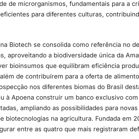
e de microrganismos, fundamentais para a cr
eficientes para diferentes culturas, contribuin
na Biotech se consolida como referência no d
as, aproveitando a biodiversidade única da Am
er bioinsumos que equilibram eficiência produ
além de contribuírem para a oferta de aliment
rospecção nos diferentes biomas do Brasil des
iu à Apoena construir um banco exclusivo com
tadas, ampliando as possibilidades para novas
e biotecnologias na agricultura. Fundada em 2
urar entre as quatro que mais registraram def