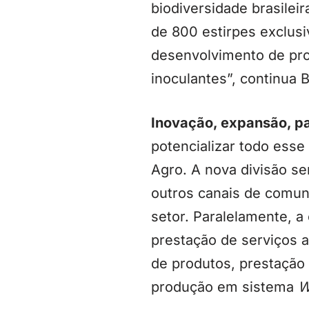
biodiversidade brasile
de 800 estirpes exclus
desenvolvimento de pro
inoculantes”, continua 
Inovação, expansão, pa
potencializar todo ess
Agro. A nova divisão s
outros canais de comuni
setor. Paralelamente, 
prestação de serviços 
de produtos, prestação
produção em sistema
W