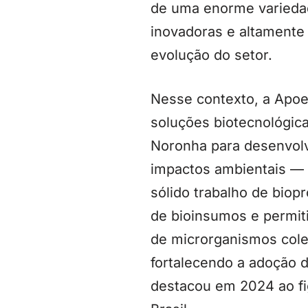
de uma enorme variedad
inovadoras e altamente 
evolução do setor.
Nesse contexto, a Apoe
soluções biotecnológic
Noronha para desenvolv
impactos ambientais — 
sólido trabalho de biop
de bioinsumos e permit
de microrganismos cole
fortalecendo a adoção d
destacou em 2024 ao fig