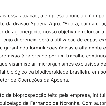
mais essa atuação, a empresa anuncia um impo
to da divisão Apoena Agro. “Agora, com a cria
or do agronegócio, nosso objetivo é reforçar 
cujo diferencial será a utilização de cepas ex
ra, garantindo formulações únicas e altamente e
romisso é reforçado por um trabalho contínuo
 que visam isolar microrganismos exclusivos d
al biológico da biodiversidade brasileira em s
iretor de Operações da Apoena.
to de bioprospecção feito pela empresa, intitu
quipélago de Fernando de Noronha. Com autor