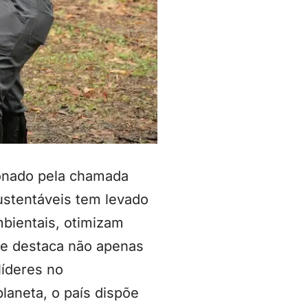
ionado pela chamada
ustentáveis tem levado
bientais, otimizam
 se destaca não apenas
íderes no
laneta, o país dispõe