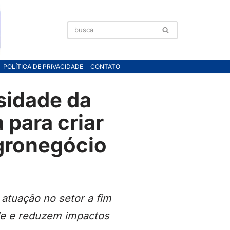
POLÍTICA DE PRIVACIDADE
CONTATO
sidade da
para criar
gronegócio
atuação no setor a fim
de e reduzem impactos