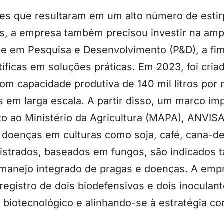
es que resultaram em um alto número de estir
s, a empresa também precisou investir na amp
al e em Pesquisa e Desenvolvimento (P&D), a fi
íficas em soluções práticas. Em 2023, foi cri
om capacidade produtiva de 140 mil litros por 
em larga escala. A partir disso, um marco imp
to ao Ministério da Agricultura (MAPA), ANVIS
 doenças em culturas como soja, café, cana-de
istrados, baseados em fungos, são indicados ta
 manejo integrado de pragas e doenças. A em
registro de dois biodefensivos e dois inoculant
o biotecnológico e alinhando-se à estratégia co