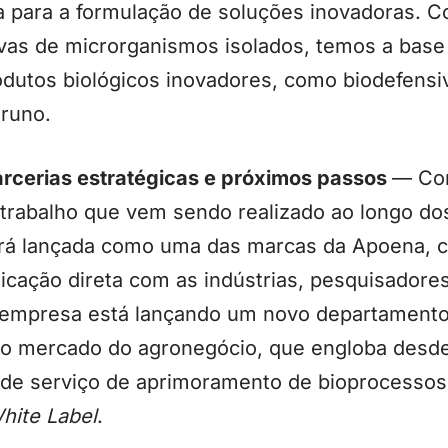
ira para a formulação de soluções inovadoras.
ivas de microrganismos isolados, temos a base
dutos biológicos inovadores, como biodefensiv
Bruno.
rcerias estratégicas e próximos passos
— Co
e trabalho que vem sendo realizado ao longo d
erá lançada como uma das marcas da Apoena, 
cação direta com as indústrias, pesquisadores
a empresa está lançando um novo departamento
ao mercado do agronegócio, que engloba desd
 de serviço de aprimoramento de bioprocessos 
hite Label
.