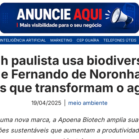
INTELIGÊNCIA ARTIFICIAL
MARKETING
CEP GUAÍRA
TELEFONES ÚTEIS
h paulista usa biodiver
e Fernando de Noronha 
s que transformam o a
19/04/2025
meio ambiente
ma nova marca, a Apoena Biotech amplia sua 
ões sustentáveis que aumentam a produtivida