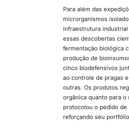
Para além das expediçõ
microrganismos isolado
infraestrutura industri
essas descobertas cient
fermentação biológica c
produção de bioinsumos 
cinco biodefensivos jun
ao controle de pragas e
outras. Os produtos reg
orgânica quanto para o
protocolou o pedido de 
reforçando seu portfóli