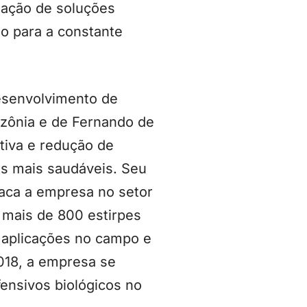
iação de soluções
do para a constante
esenvolvimento de
azônia e de Fernando de
tiva e redução de
os mais saudáveis. Seu
taca a empresa no setor
 mais de 800 estirpes
 aplicações no campo e
018, a empresa se
ensivos biológicos no