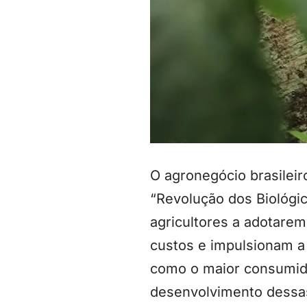
O agronegócio brasilei
“Revolução dos Biológi
agricultores a adotare
custos e impulsionam a 
como o maior consumid
desenvolvimento dessas