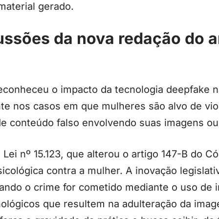
material gerado.
ussões da nova redação do a
 reconheceu o impacto da tecnologia deepfake n
te nos casos em que mulheres são alvo de viol
e conteúdo falso envolvendo suas imagens ou
Lei nº 15.123, que alterou o artigo 147-B do Có
sicológica contra a mulher. A inovação legislat
do o crime for cometido mediante o uso de inte
nológicos que resultem na adulteração da imag