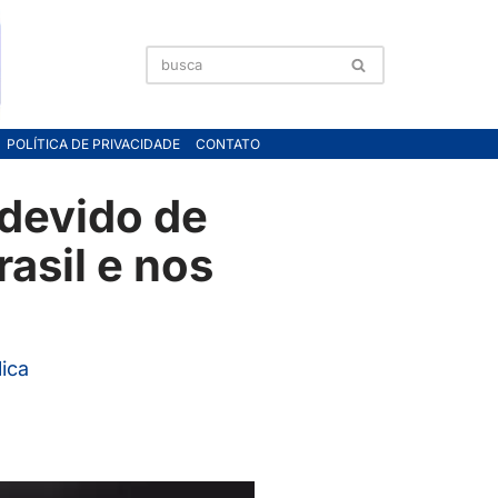
POLÍTICA DE PRIVACIDADE
CONTATO
ndevido de
asil e nos
lica