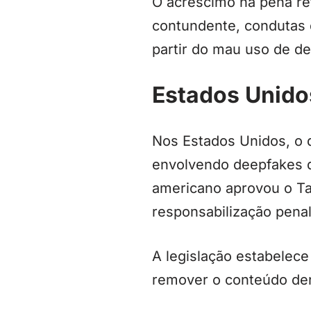
O acréscimo na pena ref
contundente, condutas 
partir do mau uso de d
Estados Unidos
Nos Estados Unidos, o 
envolvendo deepfakes d
americano aprovou o Tak
responsabilização penal
A legislação estabelece
remover o conteúdo de