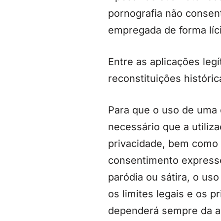
pornografia não consen
empregada de forma líci
Entre as aplicações leg
reconstituições históri
Para que o uso de uma 
necessário que a utiliz
privacidade, bem como 
consentimento expresso
paródia ou sátira, o u
os limites legais e os p
dependerá sempre da an