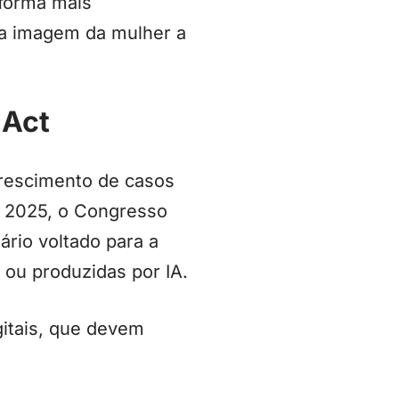
 forma mais
 a imagem da mulher a
 Act
crescimento de casos
e 2025, o Congresso
ário voltado para a
 ou produzidas por IA.
gitais, que devem