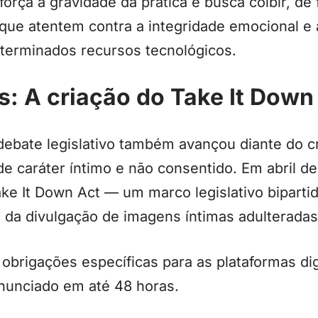
orça a gravidade da prática e busca coibir, de
que atentem contra a integridade emocional e
eterminados recursos tecnológicos.
: A criação do Take It Down
debate legislativo também avançou diante do 
e caráter íntimo e não consentido. Em abril d
e It Down Act — um marco legislativo bipartid
 da divulgação de imagens íntimas adulteradas
 obrigações específicas para as plataformas di
nunciado em até 48 horas.