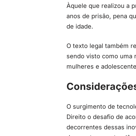
Àquele que realizou a p
anos de prisão, pena q
de idade.
O texto legal também re
sendo visto como uma re
mulheres e adolescente
Considerações
O surgimento de tecnol
Direito o desafio de ac
decorrentes dessas inov