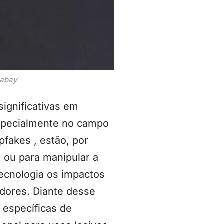
xabay
significativas em
specialmente no campo
pfakes , estão, por
o ou para manipular a
ecnologia os impactos
adores. Diante desse
 específicas de