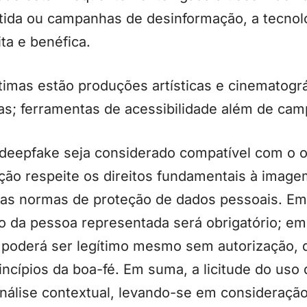
tida ou campanhas de desinformação, a tecno
ta e benéfica.
ítimas estão produções artísticas e cinematogr
cas; ferramentas de acessibilidade além de camp
deepfake seja considerado compatível com o o
ação respeite os direitos fundamentais à image
as normas de proteção de dados pessoais. Em 
 da pessoa representada será obrigatório; em
so poderá ser legítimo mesmo sem autorização,
rincípios da boa-fé. Em suma, a licitude do uso
álise contextual, levando-se em consideração