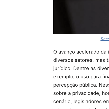
Desc
O avanço acelerado da i
diversos setores, mas 
jurídico. Dentre as div
exemplo, o uso para fin
percepção pública. Nes
sobre a privacidade, h
cenário, legisladores 