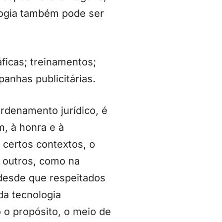
logia também pode ser
áficas; treinamentos;
anhas publicitárias.
rdenamento jurídico, é
m, à honra e à
certos contextos, o
 outros, como na
 desde que respeitados
 da tecnologia
 o propósito, o meio de