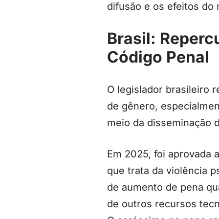
difusão e os efeitos do 
Brasil: Reperc
Código Penal
O legislador brasileiro
de gênero, especialmen
meio da disseminação d
Em 2025, foi aprovada a 
que trata da violência p
de aumento de pena quan
de outros recursos tec