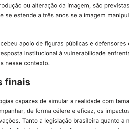
rodução ou alteração da imagem, são previstas
ue se estende a três anos se a imagem manipu
cebeu apoio de figuras públicas e defensores do
sposta institucional à vulnerabilidade enfrent
s nesse contexto.
 finais
ogias capazes de simular a realidade com tam
ompanhar, de forma célere e eficaz, os impactos
ações. Tanto a legislação brasileira quanto a