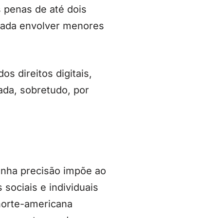
 penas de até dois
lada envolver menores
s direitos digitais,
ada, sobretudo, por
anha precisão impõe ao
 sociais e individuais
 norte-americana