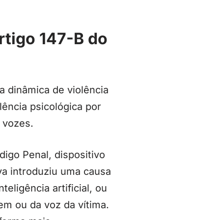
rtigo 147-B do
a dinâmica de violência
ência psicológica por
 vozes.
digo Penal, dispositivo
iva introduziu uma causa
ligência artificial, ou
em ou da voz da vítima.