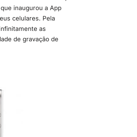
o que inaugurou a App
us celulares. Pela
infinitamente as
dade de gravação de