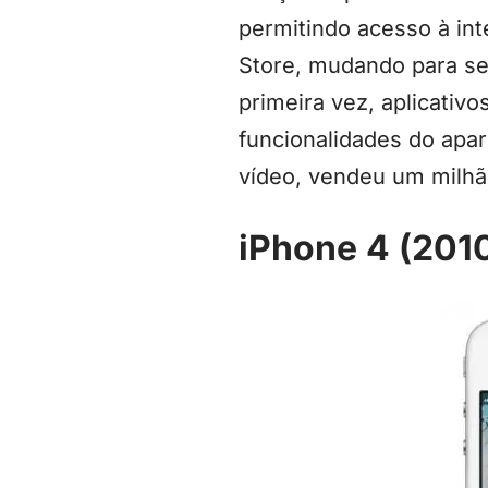
permitindo acesso à in
Store, mudando para se
primeira vez, aplicativ
funcionalidades do apa
vídeo, vendeu um milhão
iPhone 4 (201