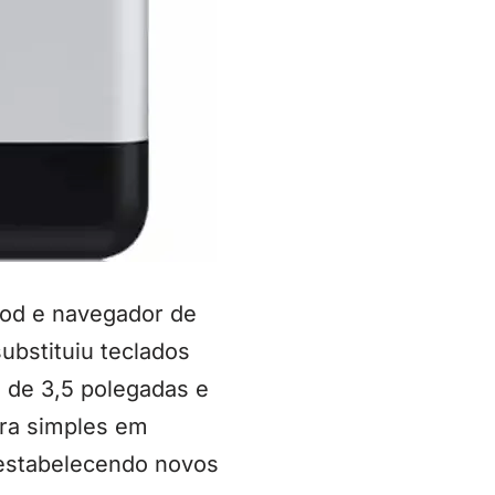
Pod e navegador de
substituiu teclados
a de 3,5 polegadas e
ra simples em
 estabelecendo novos