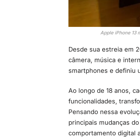
Apple iPhone 13 m
Desde sua estreia em 20
câmera, música e inter
smartphones e definiu 
Ao longo de 18 anos, c
funcionalidades, trans
Pensando nessa evoluç
principais mudanças do 
comportamento digital a