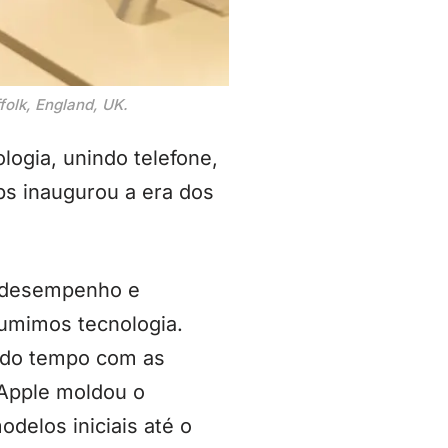
folk, England, UK.
logia, unindo telefone,
bs inaugurou a era dos
, desempenho e
umimos tecnologia.
 do tempo com as
 Apple moldou o
delos iniciais até o