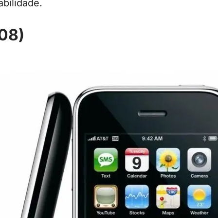
bilidade.
08)