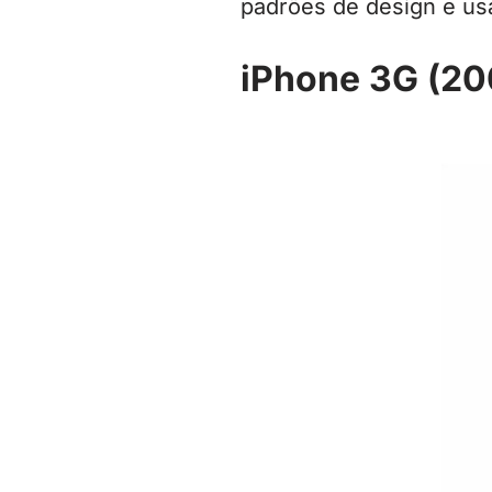
padrões de design e usa
iPhone 3G (20