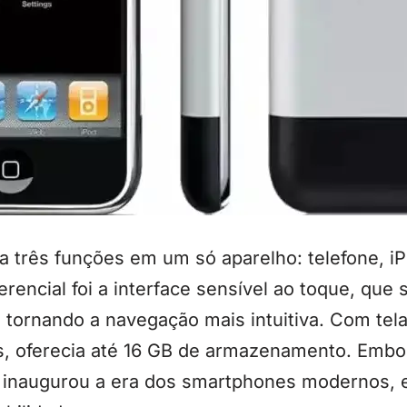
a três funções em um só aparelho: telefone, i
erencial foi a interface sensível ao toque, que 
s, tornando a navegação mais intuitiva. Com tel
, oferecia até 16 GB de armazenamento. Embo
, inaugurou a era dos smartphones modernos,