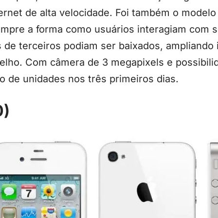
ternet de alta velocidade. Foi também o model
mpre a forma como usuários interagiam com se
os de terceiros podiam ser baixados, ampliando 
relho. Com câmera de 3 megapixels e possibili
 de unidades nos três primeiros dias.
0)