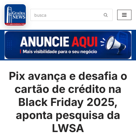
Pular
para
o
conteúdo
Pix avança e desafia o
cartão de crédito na
Black Friday 2025,
aponta pesquisa da
LWSA