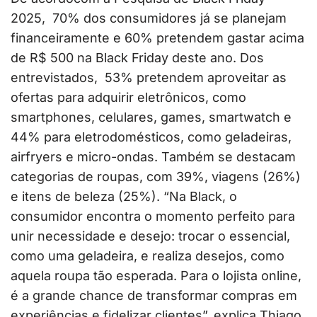
2025, 70% dos consumidores já se planejam
financeiramente e 60% pretendem gastar acima
de R$ 500 na Black Friday deste ano. Dos
entrevistados, 53% pretendem aproveitar as
ofertas para adquirir eletrônicos, como
smartphones, celulares, games, smartwatch e
44% para eletrodomésticos, como geladeiras,
airfryers e micro-ondas. Também se destacam
categorias de roupas, com 39%, viagens (26%)
e itens de beleza (25%). “Na Black, o
consumidor encontra o momento perfeito para
unir necessidade e desejo: trocar o essencial,
como uma geladeira, e realiza desejos, como
aquela roupa tão esperada. Para o lojista online,
é a grande chance de transformar compras em
experiências e fidelizar clientes”, explica Thiago