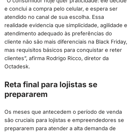
“O consumidor hoje quer praticidade: ele decide
e conclui a compra pelo celular, e espera ser
atendido no canal de sua escolha. Essa
realidade evidencia que simplicidade, agilidade e
atendimento adequado às preferências do
cliente não são mais diferenciais na Black Friday,
mas requisitos básicos para conquistar e reter
clientes”, afirma Rodrigo Ricco, diretor da
Octadesk.
Reta final para lojistas se
prepararem
Os meses que antecedem o período de venda
são cruciais para lojistas e empreendedores se
prepararem para atender a alta demanda de