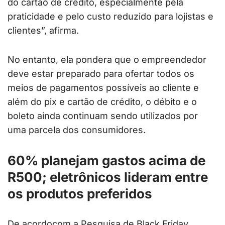
do cartão de crédito, especialmente pela
praticidade e pelo custo reduzido para lojistas e
clientes”, afirma.
No entanto, ela pondera que o empreendedor
deve estar preparado para ofertar todos os
meios de pagamentos possíveis ao cliente e
além do pix e cartão de crédito, o débito e o
boleto ainda continuam sendo utilizados por
uma parcela dos consumidores.
60% planejam gastos acima de
R500; eletrônicos lideram entre
os produtos preferidos
De acordocom a Pesquisa de Black Friday