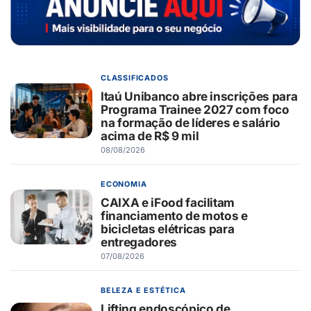
CLASSIFICADOS
Itaú Unibanco abre inscrições para
Programa Trainee 2027 com foco
na formação de líderes e salário
acima de R$ 9 mil
08/08/2026
ECONOMIA
CAIXA e iFood facilitam
financiamento de motos e
bicicletas elétricas para
entregadores
07/08/2026
BELEZA E ESTÉTICA
Lifting endoscópico de