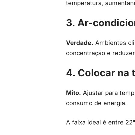
temperatura, aumentan
3. Ar-condici
Verdade.
Ambientes cli
concentração e reduzem
4. Colocar na
Mito.
Ajustar para temp
consumo de energia.
A faixa ideal é entre 2