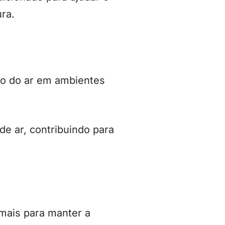
ra.
ão do ar em ambientes
.
e ar, contribuindo para
 mais para manter a