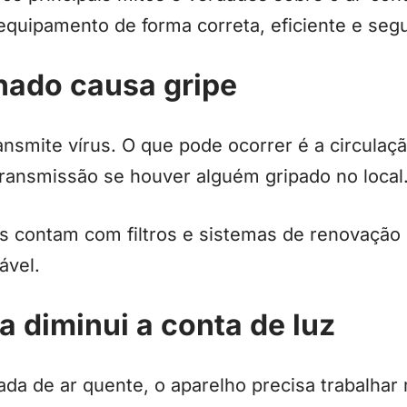
 equipamento de forma correta, eficiente e segu
nado causa gripe
ansmite vírus. O que pode ocorrer é a circulaç
 transmissão se houver alguém gripado no local
contam com filtros e sistemas de renovação d
ável.
la diminui a conta de luz
ada de ar quente, o aparelho precisa trabalhar