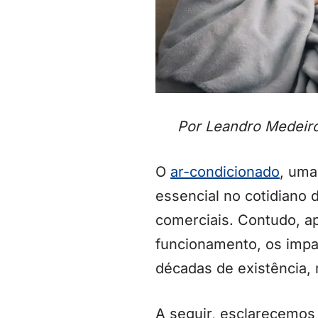
Por Leandro Medeiro
O
ar-condicionado
, uma
essencial no cotidiano
comerciais. Contudo, a
funcionamento, os impa
décadas de existência, 
A seguir, esclarecemos 