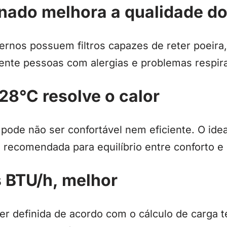
nado melhora a qualidade do
nos possuem filtros capazes de reter poeira,
ente pessoas com alergias e problemas respira
28°C resolve o calor
ode não ser confortável nem eficiente. O idea
a recomendada para equilíbrio entre conforto e
s BTU/h, melhor
er definida de acordo com o cálculo de carga 