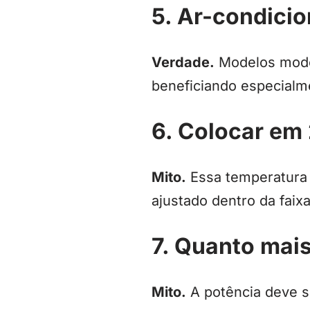
5. Ar-condicio
Verdade.
Modelos moder
beneficiando especialm
6. Colocar em 
Mito.
Essa temperatura p
ajustado dentro da faix
7. Quanto mai
Mito.
A potência deve s