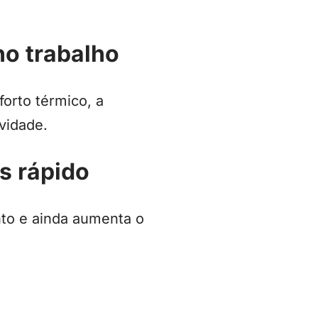
no trabalho
orto térmico, a
vidade.
s rápido
nto e ainda aumenta o