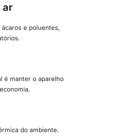
 ar
 ácaros e poluentes,
tórios.
l é manter o aparelho
 economia.
térmica do ambiente.