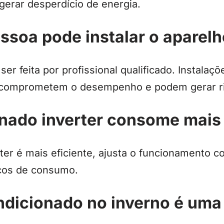
erar desperdício de energia.
ssoa pode instalar o aparelh
ser feita por profissional qualificado. Instala
comprometem o desempenho e podem gerar ri
onado inverter consome mais
ter é mais eficiente, ajusta o funcionamento 
cos de consumo.
ondicionado no inverno é um