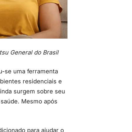
su General do Brasil
ou-se uma ferramenta
bientes residenciais e
 ainda surgem sobre seu
a saúde. Mesmo após
dicionado para ajudar o