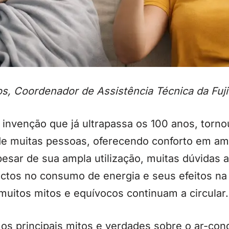
s, Coordenador de Assistência Técnica da Fujit
 invenção que já ultrapassa os 100 anos, torn
 de muitas pessoas, oferecendo conforto em am
pesar de sua ampla utilização, muitas dúvidas
ctos no consumo de energia e seus efeitos n
muitos mitos e equívocos continuam a circular.
os principais mitos e verdades sobre o ar-con