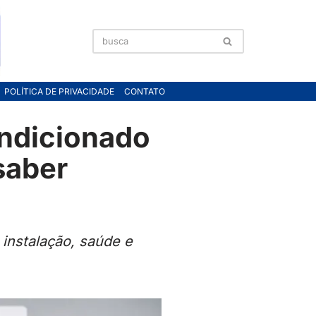
POLÍTICA DE PRIVACIDADE
CONTATO
ondicionado
saber
instalação, saúde e