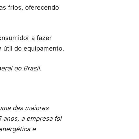
s frios, oferecendo
onsumidor a fazer
a útil do equipamento.
ral do Brasil.
 uma das maiores
5 anos, a empresa foi
 energética e