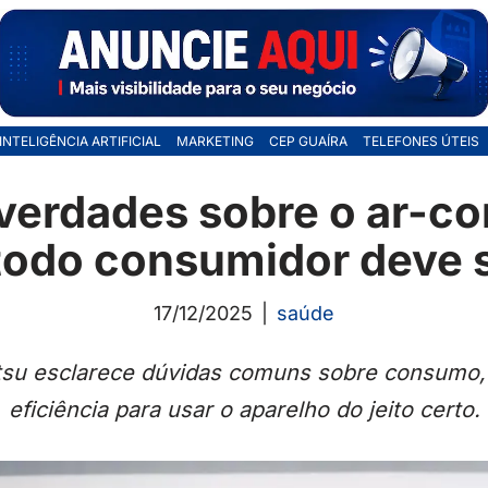
INTELIGÊNCIA ARTIFICIAL
MARKETING
CEP GUAÍRA
TELEFONES ÚTEIS
 verdades sobre o ar-c
todo consumidor deve 
17/12/2025
saúde
jitsu esclarece dúvidas comuns sobre consumo, 
eficiência para usar o aparelho do jeito certo.