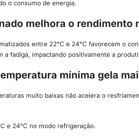
do o consumo de energia.
onado melhora o rendimento 
matizados entre 22°C e 24°C favorecem o conf
 a fadiga, impactando positivamente a produti
 temperatura mínima gela mai
eraturas muito baixas não acelera o resfriame
2°C e 24°C no modo refrigeração.