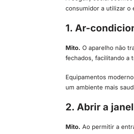
consumidor a utilizar o
1. Ar-condicio
Mito.
O aparelho não tr
fechados, facilitando a
Equipamentos modernos 
um ambiente mais saud
2. Abrir a jane
Mito.
Ao permitir a entr