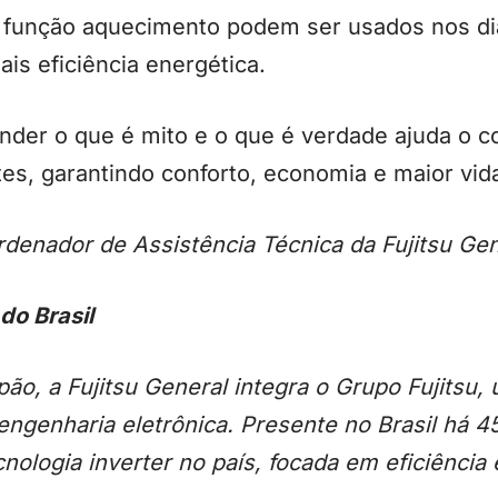
unção aquecimento podem ser usados nos dia
is eficiência energética.
nder o que é mito e o que é verdade ajuda o c
tes, garantindo conforto, economia e maior vid
enador de Assistência Técnica da Fujitsu Gene
do Brasil
o, a Fujitsu General integra o Grupo Fujitsu,
ngenharia eletrônica. Presente no Brasil há 4
cnologia inverter no país, focada em eficiência