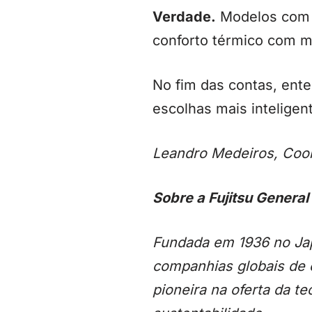
Verdade.
Modelos com f
conforto térmico com ma
No fim das contas, ente
escolhas mais inteligen
Leandro Medeiros, Coord
Sobre a Fujitsu General 
Fundada em 1936 no Japã
companhias globais de e
pioneira na oferta da te