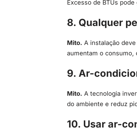
Excesso de BTUs pode g
8. Qualquer pe
Mito.
A instalação deve 
aumentam o consumo, 
9. Ar-condici
Mito.
A tecnologia inver
do ambiente e reduz pi
10. Usar ar-c