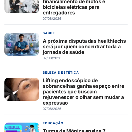
financiamento de motos e
bicicletas elétricas para
entregadores
07/08/2026
SAÚDE
A próxima disputa das healthtechs
será por quem concentrar toda a
jornada de saúde
07/08/2026
BELEZA E ESTÉTICA
Lifting endoscópico de
sobrancelhas ganha espaço entre
pacientes que buscam
rejuvenescer o olhar sem mudar a
expressão
07/08/2026
EDUCAÇÃO
Turma da Mônica ensina 7