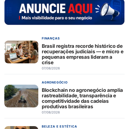
FINANÇAS
Brasil registra recorde histórico de
recuperações judiciais — e micro e
pequenas empresas lideram a
crise
07/08/2026
AGRONEGÓCIO
Blockchain no agronegócio amplia
rastreabilidade, transparência e
competitividade das cadeias
produtivas brasileiras
07/08/2026
BELEZA E ESTÉTICA