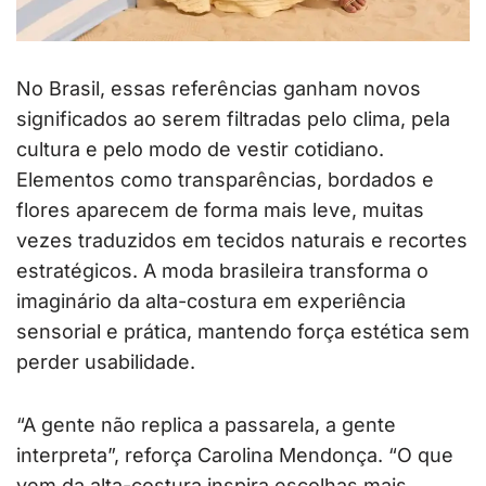
No Brasil, essas referências ganham novos
significados ao serem filtradas pelo clima, pela
cultura e pelo modo de vestir cotidiano.
Elementos como transparências, bordados e
flores aparecem de forma mais leve, muitas
vezes traduzidos em tecidos naturais e recortes
estratégicos. A moda brasileira transforma o
imaginário da alta-costura em experiência
sensorial e prática, mantendo força estética sem
perder usabilidade.
“A gente não replica a passarela, a gente
interpreta”, reforça Carolina Mendonça. “O que
vem da alta-costura inspira escolhas mais