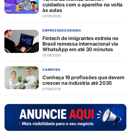
cuidados com o aparelho na volta
às aulas
07/08/2026
EMPREENDEDORISMO
Fintech de imigrantes estreia no
Brasil remessa internacional via
WhatsApp em até 30 minutos
07/08/2026
CARREIRA
Conheça 16 profissões que devem
crescer na indústria até 2035
07/08/2026