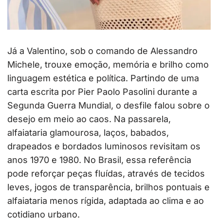
Já a Valentino, sob o comando de Alessandro
Michele, trouxe emoção, memória e brilho como
linguagem estética e política. Partindo de uma
carta escrita por Pier Paolo Pasolini durante a
Segunda Guerra Mundial, o desfile falou sobre o
desejo em meio ao caos. Na passarela,
alfaiataria glamourosa, laços, babados,
drapeados e bordados luminosos revisitam os
anos 1970 e 1980. No Brasil, essa referência
pode reforçar peças fluídas, através de tecidos
leves, jogos de transparência, brilhos pontuais e
alfaiataria menos rígida, adaptada ao clima e ao
cotidiano urbano.