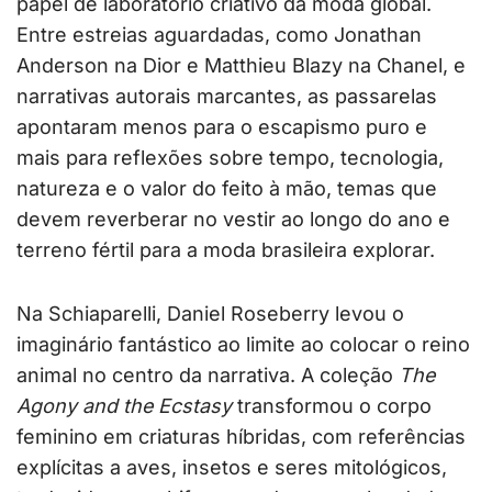
papel de laboratório criativo da moda global.
Entre estreias aguardadas, como Jonathan
Anderson na Dior e Matthieu Blazy na Chanel, e
narrativas autorais marcantes, as passarelas
apontaram menos para o escapismo puro e
mais para reflexões sobre tempo, tecnologia,
natureza e o valor do feito à mão, temas que
devem reverberar no vestir ao longo do ano e
terreno fértil para a moda brasileira explorar.
Na Schiaparelli, Daniel Roseberry levou o
imaginário fantástico ao limite ao colocar o reino
animal no centro da narrativa. A coleção
The
Agony and the Ecstasy
transformou o corpo
feminino em criaturas híbridas, com referências
explícitas a aves, insetos e seres mitológicos,