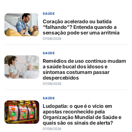
SAÚDE
Coração acelerado ou batida
“falhando”? Entenda quando a
sensação pode ser uma arritmia
07/08/2026
SAÚDE
Remédios de uso contínuo mudam
a saúde bucal dos idosos e
sintomas costumam passar
despercebidos
07/08/2026
SAÚDE
Ludopatia: o que é o vício em
apostas reconhecido pela
Organização Mundial de Saúde e
quais são os sinais de alerta?
07/08/2026