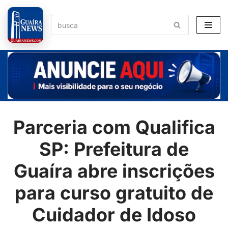
Pular
para
o
conteúdo
Parceria com Qualifica
SP: Prefeitura de
Guaíra abre inscrições
para curso gratuito de
Cuidador de Idoso