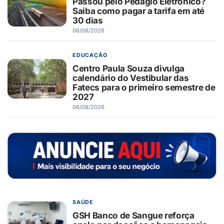
Passou pelo Pedágio Eletrônico?
Saiba como pagar a tarifa em até
30 dias
06/08/2026
EDUCAÇÃO
Centro Paula Souza divulga
calendário do Vestibular das
Fatecs para o primeiro semestre de
2027
06/08/2026
SAÚDE
GSH Banco de Sangue reforça