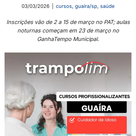
03/03/2026
cursos
,
guaíra/sp
,
saúde
Inscrições vão de 2 a 15 de março no PAT; aulas
noturnas começam em 23 de março no
GanhaTempo Municipal.