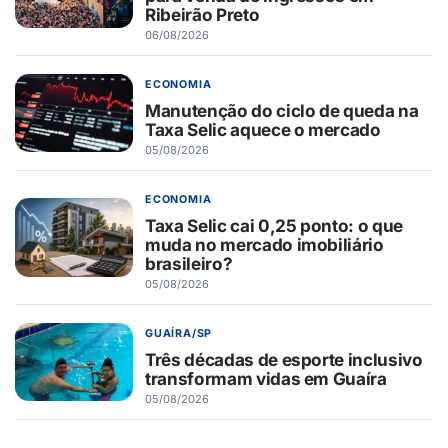
Ribeirão Preto
06/08/2026
ECONOMIA
Manutenção do ciclo de queda na
Taxa Selic aquece o mercado
05/08/2026
ECONOMIA
Taxa Selic cai 0,25 ponto: o que
muda no mercado imobiliário
brasileiro?
05/08/2026
GUAÍRA/SP
Três décadas de esporte inclusivo
transformam vidas em Guaíra
05/08/2026