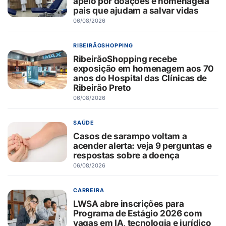
apelo por doações e homenageia
pais que ajudam a salvar vidas
06/08/2026
RIBEIRÃOSHOPPING
RibeirãoShopping recebe
exposição em homenagem aos 70
anos do Hospital das Clínicas de
Ribeirão Preto
06/08/2026
SAÚDE
Casos de sarampo voltam a
acender alerta: veja 9 perguntas e
respostas sobre a doença
06/08/2026
CARREIRA
LWSA abre inscrições para
Programa de Estágio 2026 com
vagas em IA, tecnologia e jurídico