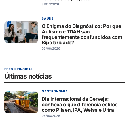
31/07/2026
SAÚDE
O Enigma do Diagnóstico: Por que
Autismo e TDAH são
frequentemente confundidos com
Bipolaridade?
06/08/2026
FEED PRINCIPAL
Últimas notícias
GASTRONOMIA
Dia Internacional da Cerveja:
conheça o que diferencia estilos
como Pilsen, IPA, Weiss e Ultra
06/08/2026