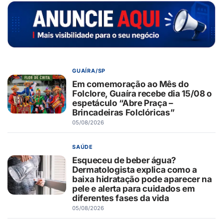
GUAÍRA/SP
Em comemoração ao Mês do
Folclore, Guaíra recebe dia 15/08 o
espetáculo “Abre Praça –
Brincadeiras Folclóricas”
05/08/2026
SAÚDE
Esqueceu de beber água?
Dermatologista explica como a
baixa hidratação pode aparecer na
pele e alerta para cuidados em
diferentes fases da vida
05/08/2026