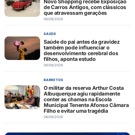
Novo Shopping recebe Exposição
de Carros Antigos, com clássicos
que atravessam gerações
06/08/2026
SAÚDE
Saúde do pai antes da gravidez
também pode influenciar o
desenvolvimento cerebral dos
filhos, aponta estudo
06/08/2026
BARRETOS
O militar da reserva Arthur Costa
Albuquerque agiu rapidamente
conter as chamas na Escola
Municipal Tenente Afonso Câmara
Filho e evitar uma tragédia
06/08/2026