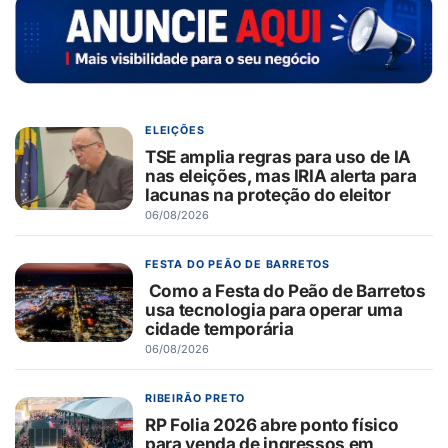
ELEIÇÕES
TSE amplia regras para uso de IA
nas eleições, mas IRIA alerta para
lacunas na proteção do eleitor
06/08/2026
FESTA DO PEÃO DE BARRETOS
Como a Festa do Peão de Barretos
usa tecnologia para operar uma
cidade temporária
06/08/2026
RIBEIRÃO PRETO
RP Folia 2026 abre ponto físico
para venda de ingressos em