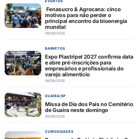
EVENTOS
Fenasucro & Agrocana: cinco
motivos para não perder o
principal encontro da bioenergia
mundial
06/08/2026
BARRETOS
Expo Plastripel 2027 confirma data
e abre pré-inscrições para
empresários e profissionais do
varejo alimentício
06/08/2026
GUAÍRA/SP
Missa de Dia dos Pais no Cemitério
de Guaíra neste domingo
06/08/2026
CURIOSIDADES