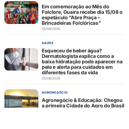
Em comemoração ao Mês do
Folclore, Guaíra recebe dia 15/08 o
espetáculo “Abre Praça –
Brincadeiras Folclóricas”
05/08/2026
SAÚDE
Esqueceu de beber água?
Dermatologista explica como a
baixa hidratação pode aparecer na
pele e alerta para cuidados em
diferentes fases da vida
05/08/2026
AGRONEGÓCIO
Agronegócio & Educação: Chegou
a primeira Cidade do Agro do Brasil
05/08/2026
SAÚDE