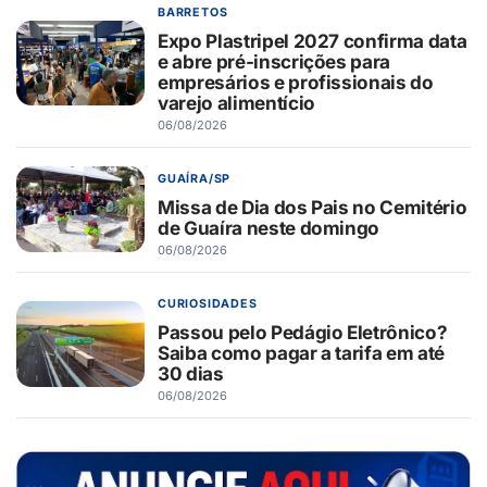
BARRETOS
Expo Plastripel 2027 confirma data
e abre pré-inscrições para
empresários e profissionais do
varejo alimentício
06/08/2026
GUAÍRA/SP
Missa de Dia dos Pais no Cemitério
de Guaíra neste domingo
06/08/2026
CURIOSIDADES
Passou pelo Pedágio Eletrônico?
Saiba como pagar a tarifa em até
30 dias
06/08/2026