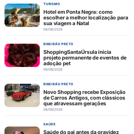
TURISMO
Hotel em Ponta Negra: como
escolher a melhor localização para
sua viagem a Natal
06/08/2026
RIBEIRÃO PRETO
ShoppingSantaÚrsula inicia
projeto permanente de eventos de
adoção pet
06/08/2026
RIBEIRÃO PRETO
Novo Shopping recebe Exposição
de Carros Antigos, com clássicos
que atravessam gerações
06/08/2026
SAÚDE
Saúde do pai antes da gravidez