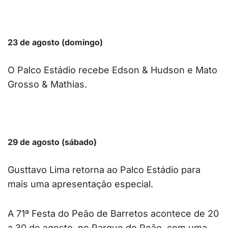
23 de agosto (domingo)
O Palco Estádio recebe Edson & Hudson e Mato
Grosso & Mathias.
29 de agosto (sábado)
Gusttavo Lima retorna ao Palco Estádio para
mais uma apresentação especial.
A 71ª Festa do Peão de Barretos acontece de 20
a 30 de agosto, no Parque do Peão, com uma