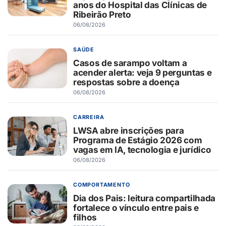
anos do Hospital das Clínicas de
Ribeirão Preto
06/08/2026
SAÚDE
Casos de sarampo voltam a
acender alerta: veja 9 perguntas e
respostas sobre a doença
06/08/2026
CARREIRA
LWSA abre inscrições para
Programa de Estágio 2026 com
vagas em IA, tecnologia e jurídico
06/08/2026
COMPORTAMENTO
Dia dos Pais: leitura compartilhada
fortalece o vínculo entre pais e
filhos