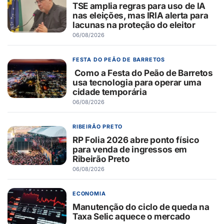
TSE amplia regras para uso de IA
nas eleições, mas IRIA alerta para
lacunas na proteção do eleitor
06/08/2026
FESTA DO PEÃO DE BARRETOS
Como a Festa do Peão de Barretos
usa tecnologia para operar uma
cidade temporária
06/08/2026
RIBEIRÃO PRETO
RP Folia 2026 abre ponto físico
para venda de ingressos em
Ribeirão Preto
06/08/2026
ECONOMIA
Manutenção do ciclo de queda na
Taxa Selic aquece o mercado