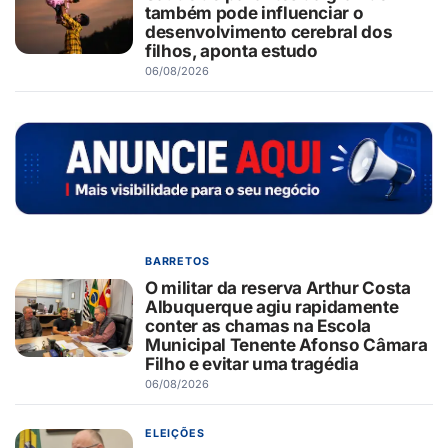
também pode influenciar o
desenvolvimento cerebral dos
filhos, aponta estudo
06/08/2026
BARRETOS
O militar da reserva Arthur Costa
Albuquerque agiu rapidamente
conter as chamas na Escola
Municipal Tenente Afonso Câmara
Filho e evitar uma tragédia
06/08/2026
ELEIÇÕES