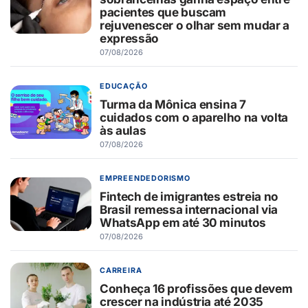
pacientes que buscam
rejuvenescer o olhar sem mudar a
expressão
07/08/2026
EDUCAÇÃO
Turma da Mônica ensina 7
cuidados com o aparelho na volta
às aulas
07/08/2026
EMPREENDEDORISMO
Fintech de imigrantes estreia no
Brasil remessa internacional via
WhatsApp em até 30 minutos
07/08/2026
CARREIRA
Conheça 16 profissões que devem
crescer na indústria até 2035