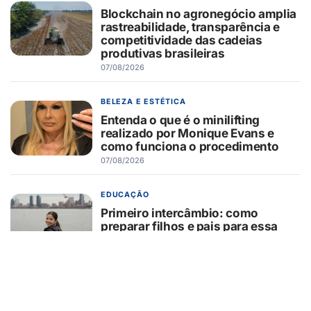
Blockchain no agronegócio amplia
rastreabilidade, transparência e
competitividade das cadeias
produtivas brasileiras
07/08/2026
BELEZA E ESTÉTICA
Entenda o que é o minilifting
realizado por Monique Evans e
como funciona o procedimento
07/08/2026
EDUCAÇÃO
Primeiro intercâmbio: como
preparar filhos e pais para essa
experiência?
07/08/2026
GUAÍRA/SP
GCM/Defesa Civil controla