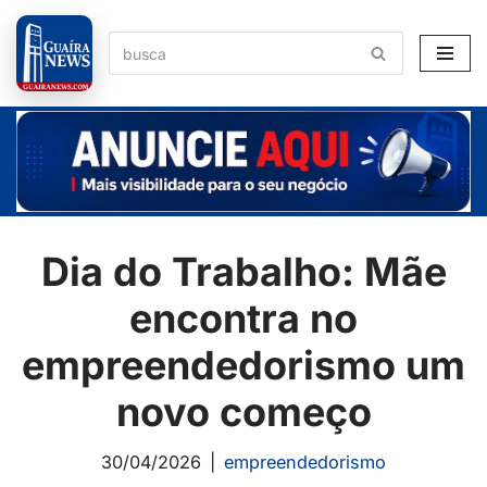
Pular
para
o
conteúdo
Dia do Trabalho: Mãe
encontra no
empreendedorismo um
novo começo
30/04/2026
empreendedorismo