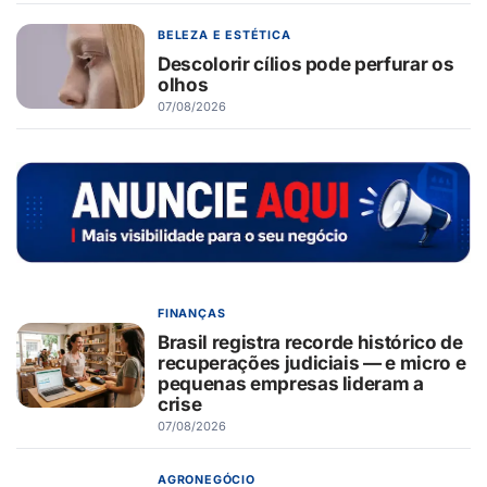
BELEZA E ESTÉTICA
Descolorir cílios pode perfurar os
olhos
07/08/2026
FINANÇAS
Brasil registra recorde histórico de
recuperações judiciais — e micro e
pequenas empresas lideram a
crise
07/08/2026
AGRONEGÓCIO