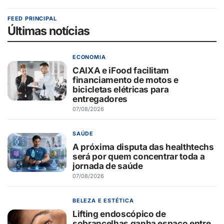
FEED PRINCIPAL
Últimas notícias
ECONOMIA
CAIXA e iFood facilitam
financiamento de motos e
bicicletas elétricas para
entregadores
07/08/2026
SAÚDE
A próxima disputa das healthtechs
será por quem concentrar toda a
jornada de saúde
07/08/2026
BELEZA E ESTÉTICA
Lifting endoscópico de
sobrancelhas ganha espaço entre