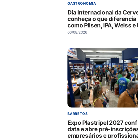
GASTRONOMIA
Dia Internacional da Cerve
conheça o que diferencia 
como Pilsen, IPA, Weiss e 
06/08/2026
BARRETOS
Expo Plastripel 2027 con
data e abre pré-inscriçõe
empresários e profission