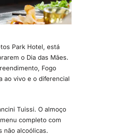
tos Park Hotel, está
brarem o Dia das Mães.
mpreendimento, Fogo
 ao vivo e o diferencial
cini Tuissi. O almoço
ui menu completo com
 não alcoólicas.