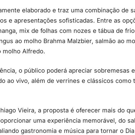
samente elaborado e traz uma combinação de s
os e apresentações sofisticadas. Entre as opç
anga, mix de folhas com nozes e tábua de frio
angus ao molho Brahma Malzbier, salmão ao mo
o molho Alfredo.
iência, o público poderá apreciar sobremesas 
do ao vivo, além de verrines e clássicos como t
hiago Vieira, a proposta é oferecer mais do q
porcionar uma experiência memorável, do sabo
aliando gastronomia e música para tornar o Di