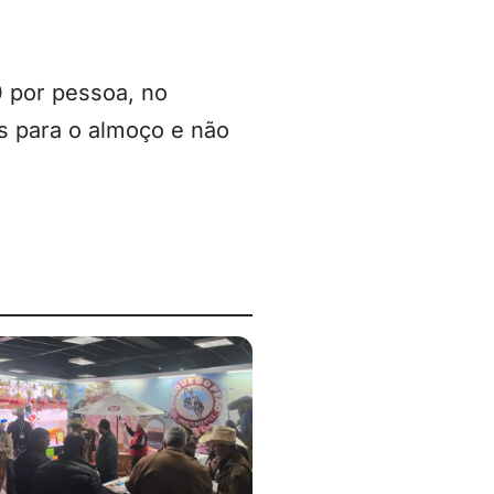
0 por pessoa, no
as para o almoço e não