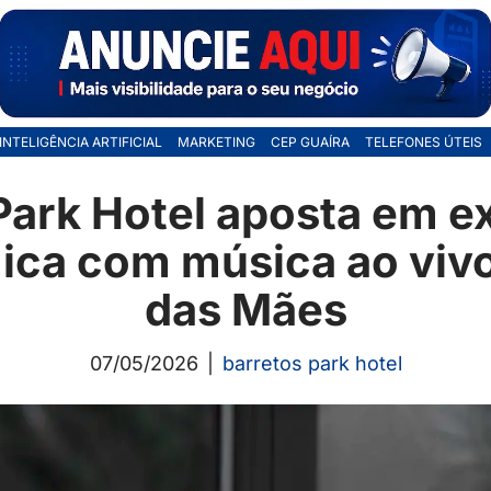
INTELIGÊNCIA ARTIFICIAL
MARKETING
CEP GUAÍRA
TELEFONES ÚTEIS
Park Hotel aposta em e
ca com música ao vivo
das Mães
07/05/2026
barretos park hotel