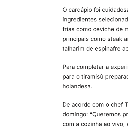
O cardápio foi cuidado
ingredientes selecionad
frias como ceviche de m
principais como steak 
talharim de espinafre a
Para completar a exper
para o tiramisù prepara
holandesa.
De acordo com o chef T
domingo: “Queremos pro
com a cozinha ao vivo, 