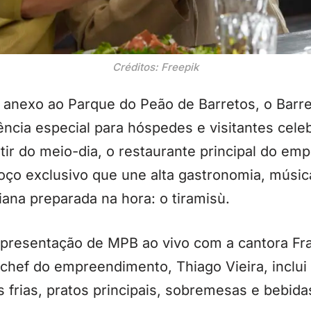
Créditos: Freepik
o anexo ao Parque do Peão de Barretos, o Barre
ncia especial para hóspedes e visitantes cele
rtir do meio-dia, o restaurante principal do e
oço exclusivo que une alta gastronomia, música
iana preparada na hora: o tiramisù.
presentação de MPB ao vivo com a cantora Fran
o chef do empreendimento, Thiago Vieira, incl
 frias, pratos principais, sobremesas e bebidas