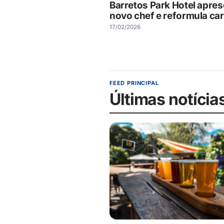
Barretos Park Hotel apre
novo chef e reformula ca
17/02/2026
FEED PRINCIPAL
Últimas notícia