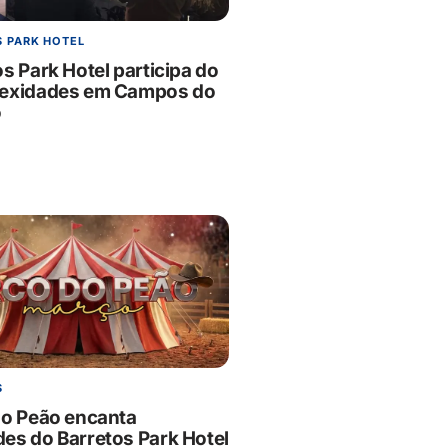
 PARK HOTEL
s Park Hotel participa do
exidades em Campos do
o
S
do Peão encanta
es do Barretos Park Hotel