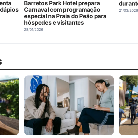
senta
Barretos Park Hotel prepara
durant
rdápios
Carnaval com programação
21/03/2026
especial na Praia do Peão para
hóspedes e visitantes
28/01/2026
s