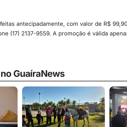
feitas antecipadamente, com valor de R$ 99,9
efone (17) 2137-9559. A promoção é válida apen
 no GuaíraNews