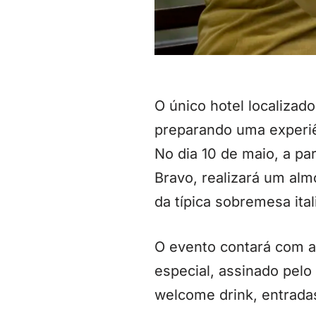
O único hotel localizad
preparando uma experiê
No dia 10 de maio, a pa
Bravo, realizará um alm
da típica sobremesa ital
O evento contará com a
especial, assinado pel
welcome drink, entradas