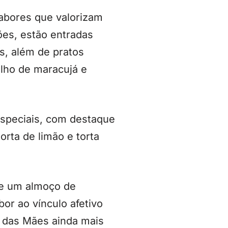
abores que valorizam
ões, estão entradas
s, além de pratos
lho de maracujá e
especiais, com destaque
orta de limão e torta
ue um almoço de
r ao vínculo afetivo
a das Mães ainda mais