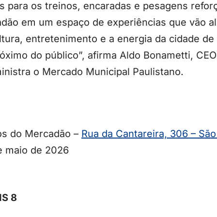
tas para os treinos, encaradas e pesagens ref
adão em um espaço de experiências que vão a
ltura, entretenimento e a energia da cidade d
róximo do público”, afirma Aldo Bonametti, CE
inistra o Mercado Municipal Paulistano.
tos do Mercadão –
Rua da Cantareira, 306 – São
de maio de 2026
MS 8