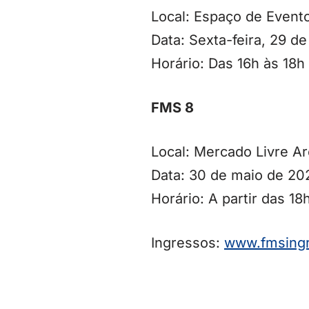
Local: Espaço de Even
Data: Sexta-feira, 29 d
Horário: Das 16h às 18h
FMS 8
Local: Mercado Livre A
Data: 30 de maio de 20
Horário: A partir das 18
Ingressos:
www.fmsingr