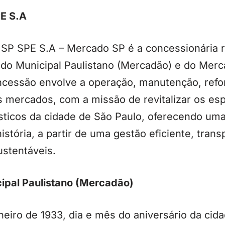
PE S.A
SP SPE S.A – Mercado SP é a concessionária 
do Municipal Paulistano (Mercadão) e do Merc
ncessão envolve a operação, manutenção, refo
 mercados, com a missão de revitalizar os es
ísticos da cidade de São Paulo, oferecendo um
istória, a partir de uma gestão eficiente, tran
ustentáveis.
ipal Paulistano (Mercadão)
eiro de 1933, dia e mês do aniversário da cid