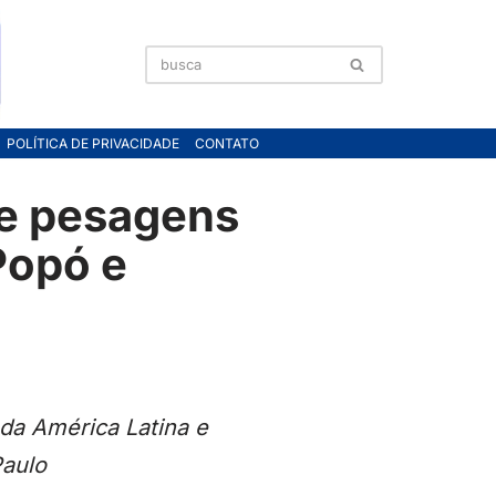
POLÍTICA DE PRIVACIDADE
CONTATO
 e pesagens
Popó e
 da América Latina e
Paulo