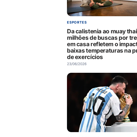
ESPORTES
Da calistenia ao muay thai
milhões de buscas por tr
em casa refletem o impac
baixas temperaturas na p
de exercícios
23/06/2026