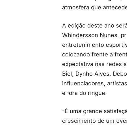
atmosfera que antecede
A edição deste ano ser
Whindersson Nunes, pro
entretenimento esportiv
colocando frente a fre
expectativa nas redes 
Biel, Dynho Alves, Deb
influenciadores, artis
e fora do ringue.
“É uma grande satisfaç
crescimento de um even