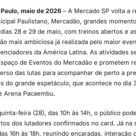
 Paulo, maio de 2026
– A Mercado SP volta a 
icipal Paulistano, Mercadão, grandes momento
 dias 28 e 29 de maio, com treinos abertos e 
ão mais ambiciosa já realizada pelo maior even
uenciadores da América Latina. As atividades s
Espaço de Eventos do Mercadão e prometem re
erso das lutas para acompanhar de perto a pre
es do grande espetáculo, que acontece no dia 
re Arena Pacaembu.
uinta-feira (28), das 10h às 14h, o público pode
tos dos lutadores confirmados no card. Já na se
das 16h às 18h, reunindo encaradas, interação 