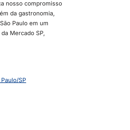
orça nosso compromisso
lém da gastronomia,
e São Paulo em um
O da Mercado SP,
 Paulo/SP