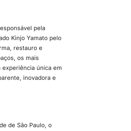
responsável pela
ado Kinjo Yamato pelo
rma, restauro e
paços, os mais
a experiência única em
sparente, inovadora e
ade de São Paulo, o