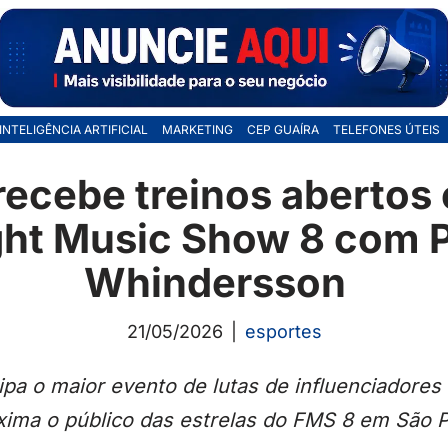
INTELIGÊNCIA ARTIFICIAL
MARKETING
CEP GUAÍRA
TELEFONES ÚTEIS
ecebe treinos abertos
ght Music Show 8 com 
Whindersson
21/05/2026
esportes
ipa o maior evento de lutas de influenciadores
xima o público das estrelas do FMS 8 em São 