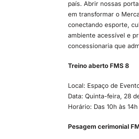
país. Abrir nossas por
em transformar o Merc
conectando esporte, cu
ambiente acessível e p
concessionaria que adm
Treino aberto FMS 8
Local: Espaço de Even
Data: Quinta-feira, 28 
Horário: Das 10h às 14h
Pesagem cerimonial F