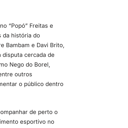
no “Popó” Freitas e
da história do
tre Bambam e Davi Brito,
a disputa cercada de
omo Nego do Borel,
entre outros
mentar o público dentro
companhar de perto o
imento esportivo no