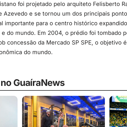
tano foi projetado pelo arquiteto Felisberto Ra
 Azevedo e se tornou um dos principais pontos
 importante para o centro histórico expandido 
sil e do mundo. Em 2004, o prédio foi tombado p
sob concessão da Mercado SP SPE, o objetivo é
ronômica do mundo.
 no GuaíraNews