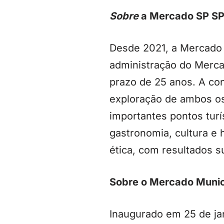
Sobre
a Mercado SP S
Desde 2021, a Mercado 
administração do Merca
prazo de 25 anos. A co
exploração de ambos os
importantes pontos tur
gastronomia, cultura e h
ética, com resultados s
Sobre o Mercado Munic
Inaugurado em 25 de jan