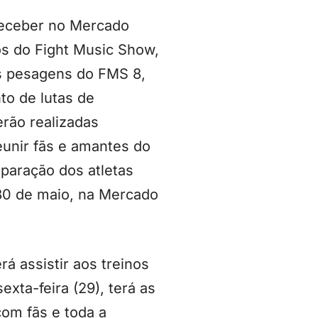
receber no Mercado
s do Fight Music Show,
as pesagens do FMS 8,
to de lutas de
erão realizadas
unir fãs e amantes do
paração dos atletas
30 de maio, na Mercado
rá assistir aos treinos
xta-feira (29), terá as
com fãs e toda a