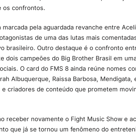
 os confrontos.
á marcada pela aguardada revanche entre Aceli
tagonistas de uma das lutas mais comentadas 
o brasileiro. Outro destaque é o confronto en
nte dois campeões do Big Brother Brasil em um
sociais. O card do FMS 8 ainda reúne nomes c
orah Albuquerque, Raissa Barbosa, Mendigata, 
tas e criadores de conteúdo que prometem movi
ão receber novamente o Fight Music Show e a
to que já se tornou um fenômeno do entreten