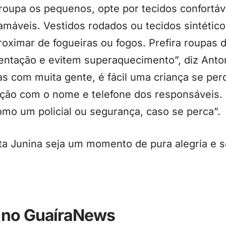
roupa os pequenos, opte por tecidos confortáve
lamáveis. Vestidos rodados ou tecidos sintéti
roximar de fogueiras ou fogos. Prefira roupas 
entação e evitem superaquecimento”, diz Anton
s com muita gente, é fácil uma criança se pe
cação com o nome e telefone dos responsáveis.
mo um policial ou segurança, caso se perca”.
ta Junina seja um momento de pura alegria e s
 no GuaíraNews