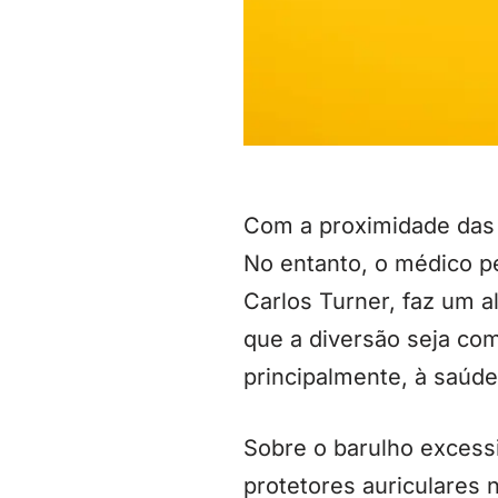
Com a proximidade das F
No entanto, o médico pe
Carlos Turner, faz um a
que a diversão seja com
principalmente, à saúde
Sobre o barulho excess
protetores auriculares