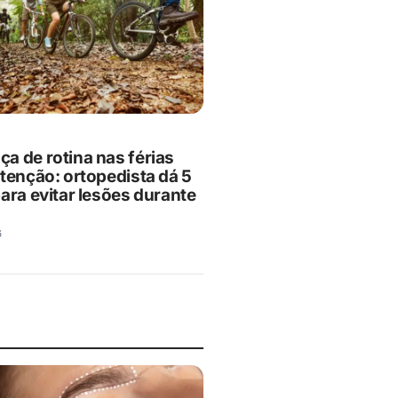
a de rotina nas férias
atenção: ortopedista dá 5
ara evitar lesões durante
6