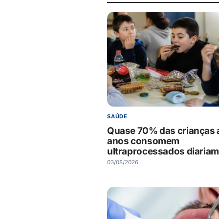
SAÚDE
Quase 70% das crianças 
anos consomem
ultraprocessados diaria
03/08/2026