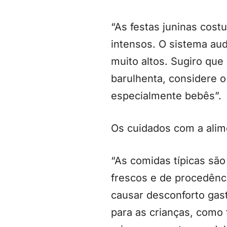
“As festas juninas cost
intensos. O sistema aud
muito altos. Sugiro que
barulhenta, considere o 
especialmente bebês”.
Os cuidados com a ali
“As comidas típicas são
frescos e de procedênci
causar desconforto gast
para as crianças, como 