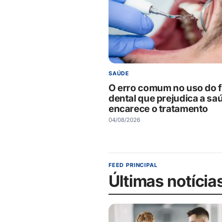
SAÚDE
O erro comum no uso do f
dental que prejudica a sa
encarece o tratamento
04/08/2026
FEED PRINCIPAL
Últimas notícia