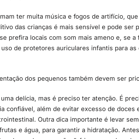
umam ter muita música e fogos de artifício, qu
itivo das crianças é mais sensível e pode ser
 se prefira locais com som mais ameno e, se a f
uso de protetores auriculares infantis para as 
mentação dos pequenos também devem ser prio
 uma delícia, mas é preciso ter atenção. É prec
a confiável, além de evitar excesso de doces 
rointestinal. Outra dica importante é levar s
frutas e água, para garantir a hidratação. Ante