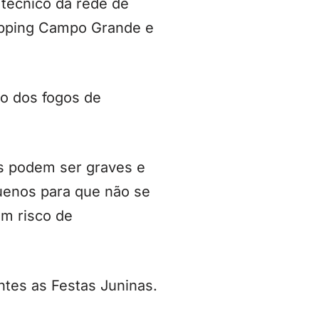
 técnico da rede de
hopping Campo Grande e
go dos fogos de
as podem ser graves e
uenos para que não se
m risco de
tes as Festas Juninas.