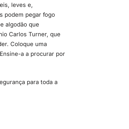
is, leves e,
cos podem pegar fogo
de algodão que
io Carlos Turner, que
rder. Coloque uma
 Ensine-a a procurar por
egurança para toda a