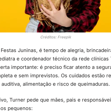
Créditos: Freepik
estas Juninas, é tempo de alegria, brincadeir
diatra e coordenador técnico da rede clínicas 
lerta importante: é preciso ficar atento a segu
pleta e sem imprevistos. Os cuidados estão re
 auditiva, alimentação e risco de queimaduras.
ivo, Turner pede que mães, pais e responsáve
 nos pequenos: