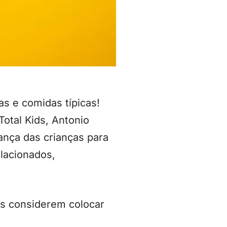
as e comidas típicas!
Total Kids, Antonio
rança das crianças para
lacionados,
is considerem colocar