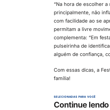
“Na hora de escolher a 
principalmente, não inf
com facilidade ao se ap
permitam a livre movim
complementa: “Em festa
pulseirinha de identifi
alguém de confiança, co
Com essas dicas, a Fes
família!
SELECIONADAS PARA VOCÊ
Continue lendo