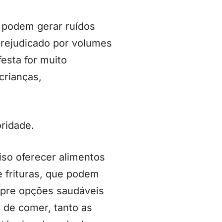
e podem gerar ruídos
 prejudicado por volumes
esta for muito
crianças,
ridade.
iso oferecer alimentos
e frituras, que podem
empre opções saudáveis
s de comer, tanto as