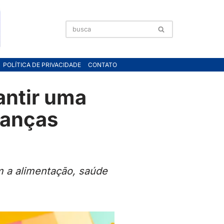
POLÍTICA DE PRIVACIDADE
CONTATO
antir uma
ianças
m a alimentação, saúde