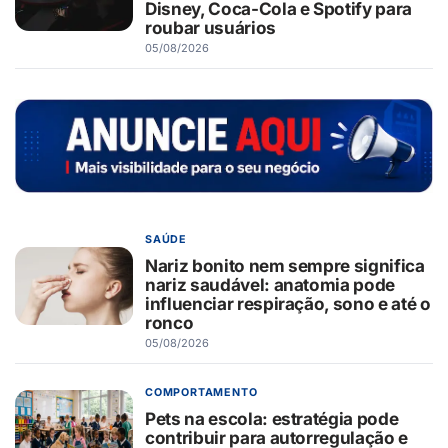
Disney, Coca-Cola e Spotify para
roubar usuários
05/08/2026
SAÚDE
Nariz bonito nem sempre significa
nariz saudável: anatomia pode
influenciar respiração, sono e até o
ronco
05/08/2026
COMPORTAMENTO
Pets na escola: estratégia pode
contribuir para autorregulação e