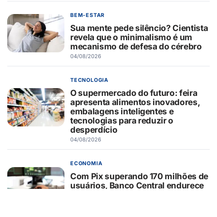
BEM-ESTAR
Sua mente pede silêncio? Cientista
revela que o minimalismo é um
mecanismo de defesa do cérebro
04/08/2026
TECNOLOGIA
O supermercado do futuro: feira
apresenta alimentos inovadores,
embalagens inteligentes e
tecnologias para reduzir o
desperdício
04/08/2026
ECONOMIA
Com Pix superando 170 milhões de
usuários, Banco Central endurece
regras após alta de 29% nos
ataques cibernéticos
04/08/2026