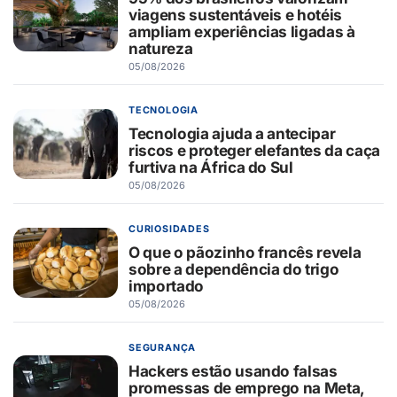
viagens sustentáveis e hotéis
ampliam experiências ligadas à
natureza
05/08/2026
TECNOLOGIA
Tecnologia ajuda a antecipar
riscos e proteger elefantes da caça
furtiva na África do Sul
05/08/2026
CURIOSIDADES
O que o pãozinho francês revela
sobre a dependência do trigo
importado
05/08/2026
SEGURANÇA
Hackers estão usando falsas
promessas de emprego na Meta,