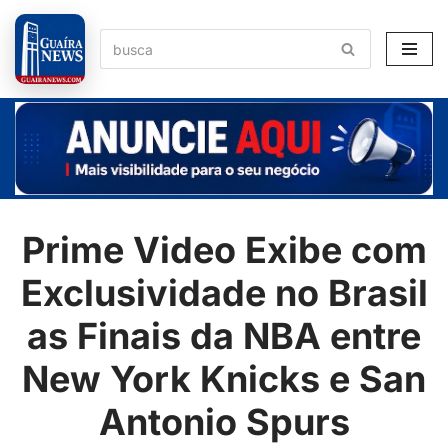
Pular
para
o
conteúdo
Prime Video Exibe com
Exclusividade no Brasil
as Finais da NBA entre
New York Knicks e San
Antonio Spurs