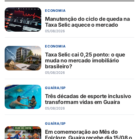
ECONOMIA
Manutenção do ciclo de queda na
Taxa Selic aquece o mercado
05/08/2026
ECONOMIA
Taxa Selic cai 0,25 ponto: o que
muda no mercado imobiliário
brasileiro?
05/08/2026
GUAÍRA/SP
Três décadas de esporte inclusivo
transformam vidas em Guaíra
05/08/2026
GUAÍRA/SP
Em comemoração ao Mês do
Folclore, Guaíra recebe dia 15/08 o