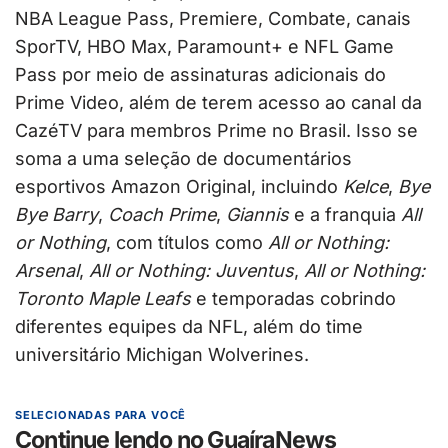
NBA League Pass, Premiere, Combate, canais
SporTV, HBO Max, Paramount+ e NFL Game
Pass por meio de assinaturas adicionais do
Prime Video, além de terem acesso ao canal da
CazéTV para membros Prime no Brasil. Isso se
soma a uma seleção de documentários
esportivos Amazon Original, incluindo
Kelce
,
Bye
Bye Barry
,
Coach Prime
,
Giannis
e a franquia
All
or Nothing
, com títulos como
All or Nothing:
Arsenal
,
All or Nothing: Juventus
,
All or Nothing:
Toronto Maple Leafs
e temporadas cobrindo
diferentes equipes da NFL, além do time
universitário Michigan Wolverines.
SELECIONADAS PARA VOCÊ
Continue lendo no GuaíraNews