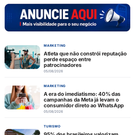
MARKETING
Atleta que não constrói reputação
perde espaço entre
patrocinadores
05/08/2026
MARKETING
A era do imediatismo: 40% das
campanhas da Meta já levam o
consumidor direto ao WhatsApp
05/08/2026
TURISMO
95% dos brasileiros valorizam