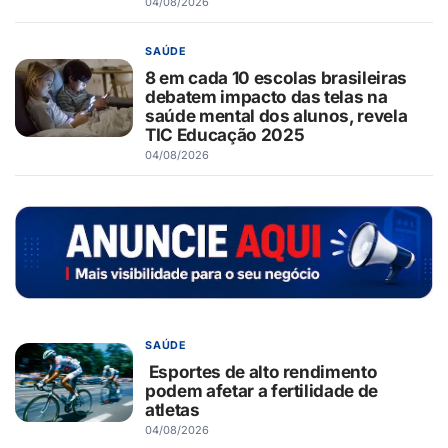
04/08/2026
SAÚDE
8 em cada 10 escolas brasileiras
debatem impacto das telas na
saúde mental dos alunos, revela
TIC Educação 2025
04/08/2026
SAÚDE
Esportes de alto rendimento
podem afetar a fertilidade de
atletas
04/08/2026