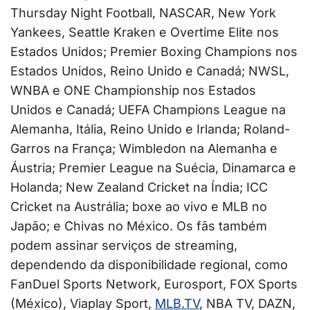
Thursday Night Football, NASCAR, New York
Yankees, Seattle Kraken e Overtime Elite nos
Estados Unidos; Premier Boxing Champions nos
Estados Unidos, Reino Unido e Canadá; NWSL,
WNBA e ONE Championship nos Estados
Unidos e Canadá; UEFA Champions League na
Alemanha, Itália, Reino Unido e Irlanda; Roland-
Garros na França; Wimbledon na Alemanha e
Áustria; Premier League na Suécia, Dinamarca e
Holanda; New Zealand Cricket na Índia; ICC
Cricket na Austrália; boxe ao vivo e MLB no
Japão; e Chivas no México. Os fãs também
podem assinar serviços de streaming,
dependendo da disponibilidade regional, como
FanDuel Sports Network, Eurosport, FOX Sports
(México), Viaplay Sport,
MLB.TV
, NBA TV, DAZN,