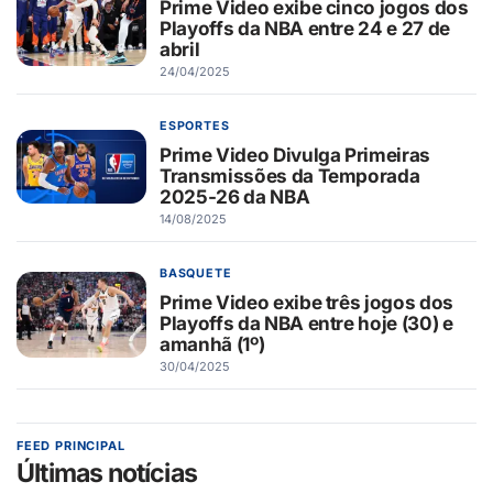
Prime Video exibe cinco jogos dos
Playoffs da NBA entre 24 e 27 de
abril
24/04/2025
ESPORTES
Prime Video Divulga Primeiras
Transmissões da Temporada
2025-26 da NBA
14/08/2025
BASQUETE
Prime Video exibe três jogos dos
Playoffs da NBA entre hoje (30) e
amanhã (1º)
30/04/2025
FEED PRINCIPAL
Últimas notícias