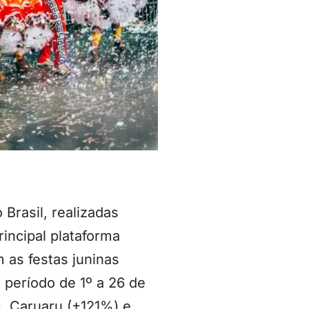
Brasil, realizadas
principal plataforma
 as festas juninas
 período de 1º a 26 de
, Caruaru (+121%) e