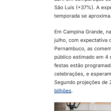
São Luís (+37%). A ex
temporada se aproxima
Em Campina Grande, na 
julho, com expectativa 
Pernambuco, as comemo
público estimado em 4 
festas estão programada
celebrações, e espera
Segundo projeções de 
bilhões
.