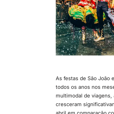
As festas de São João e
todos os anos nos mese
multimodal de viagens, 
cresceram significativ
abril em comparação c