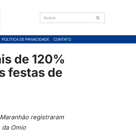
POLÍTICA DE PRIVACIDADE
CONTATO
is de 120%
 festas de
 Maranhão registraram
 da Omio