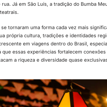
 rua. Já em São Luís, a tradição do Bumba Me
eatrais.
se tornaram uma forma cada vez mais significat
 própria cultura, tradições e identidades reg
rescente em viagens dentro do Brasil, especi
já que essas experiências fortalecem conexões
acam a riqueza e diversidade quase exclusivas