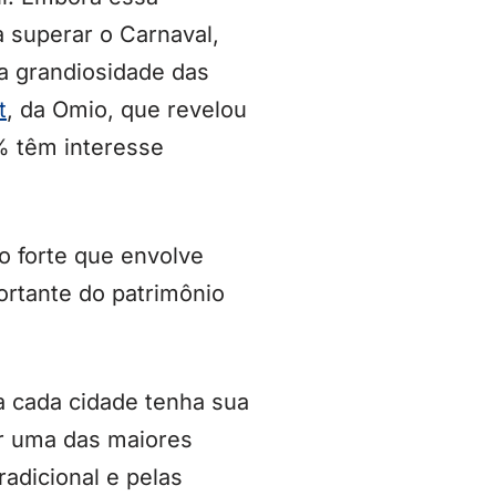
 superar o Carnaval,
a grandiosidade das
t
, da Omio, que revelou
5% têm interesse
ão forte que envolve
ortante do patrimônio
a cada cidade tenha sua
ar uma das maiores
adicional e pelas