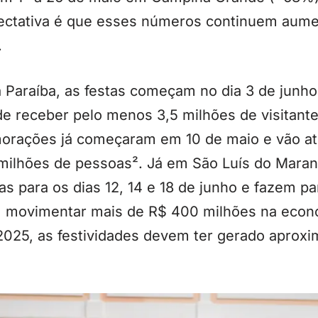
pectativa é que esses números continuem aum
.
Paraíba, as festas começam no dia 3 de junho
de receber pelo menos 3,5 milhões de visitant
rações já começaram em 10 de maio e vão at
milhões de pessoas². Já em São Luís do Maranh
s para os dias 12, 14 e 18 de junho e fazem pa
m movimentar mais de R$ 400 milhões na econ
2025, as festividades devem ter gerado apro