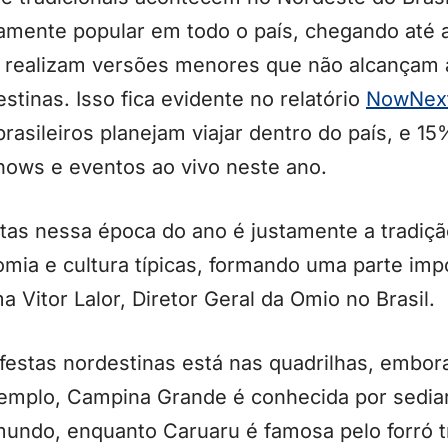
amente popular em todo o país, chegando até a
 realizam versões menores que não alcançam 
estinas. Isso fica evidente no relatório
NowNex
rasileiros planejam viajar dentro do país, e 1
shows e eventos ao vivo neste ano.
istas nessa época do ano é justamente a tradiç
mia e cultura típicas, formando uma parte imp
rma Vitor Lalor, Diretor Geral da Omio no Brasil.
festas nordestinas está nas quadrilhas, embor
exemplo, Campina Grande é conhecida por sedi
undo, enquanto Caruaru é famosa pelo forró tr