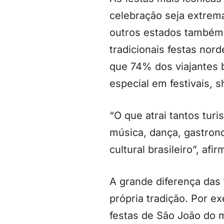
celebração seja extrem
outros estados também
tradicionais festas nord
que 74% dos viajantes b
especial em festivais, 
“O que atrai tantos tur
música, dança, gastrono
cultural brasileiro”, afi
A grande diferença das 
própria tradição. Por 
festas de São João do m