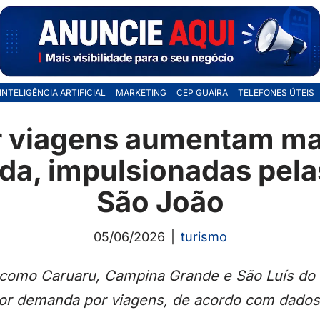
INTELIGÊNCIA ARTIFICIAL
MARKETING
CEP GUAÍRA
TELEFONES ÚTEIS
r viagens aumentam ma
a, impulsionadas pelas
São João
05/06/2026
turismo
como Caruaru, Campina Grande e São Luís do
or demanda por viagens, de acordo com dados