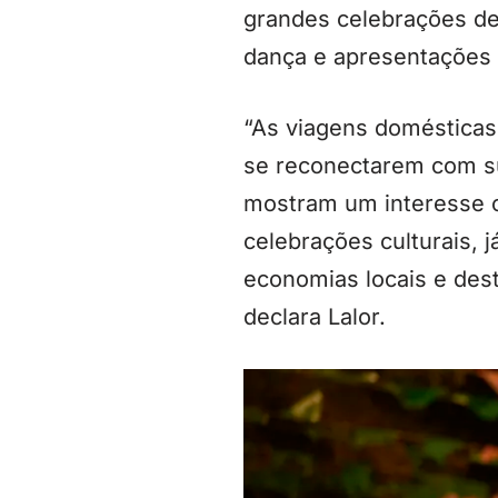
grandes celebrações de
dança e apresentações t
“As viagens domésticas 
se reconectarem com sua
mostram um interesse c
celebrações culturais, 
economias locais e dest
declara Lalor.