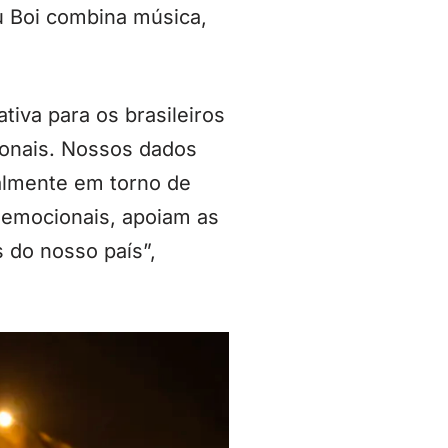
u Boi combina música,
iva para os brasileiros
ionais. Nossos dados
almente em torno de
 emocionais, apoiam as
 do nosso país”,