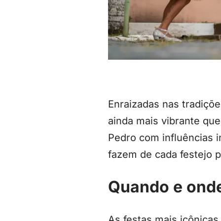
Enraizadas nas tradiçõ
ainda mais vibrante qu
Pedro com influências i
fazem de cada festejo p
Quando e onde
As festas mais icônicas