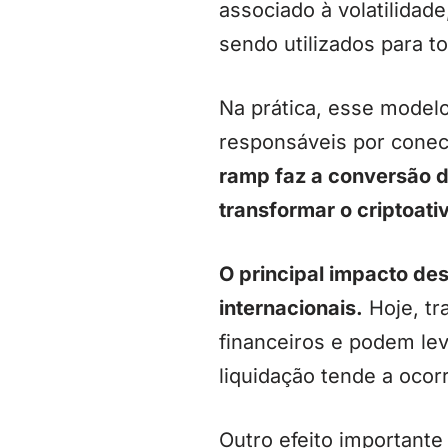
associado à volatilidad
sendo utilizados para to
Na prática, esse model
responsáveis por conect
ramp faz a conversão da
transformar o criptoat
O principal impacto de
internacionais.
Hoje, tr
financeiros e podem lev
liquidação tende a ocor
Outro efeito importante