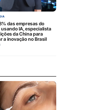
GIA
8% das empresas do
usando IA, especialista
lições da China para
r a inovação no Brasil
6