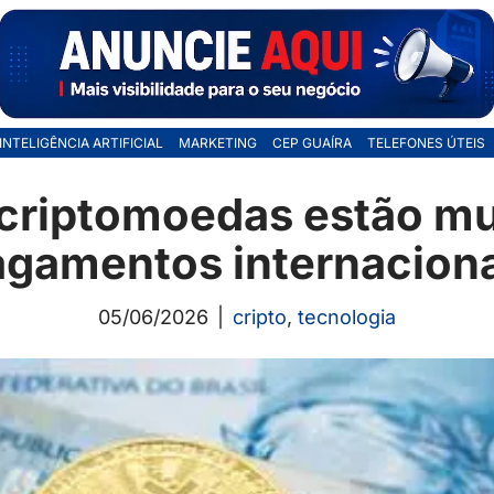
INTELIGÊNCIA ARTIFICIAL
MARKETING
CEP GUAÍRA
TELEFONES ÚTEIS
criptomoedas estão m
agamentos internaciona
05/06/2026
cripto
,
tecnologia