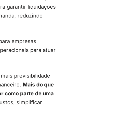
a garantir liquidações
emanda, reduzindo
 para empresas
peracionais para atuar
 mais previsibilidade
nanceiro.
Mais do que
ar como parte de uma
ustos, simplificar