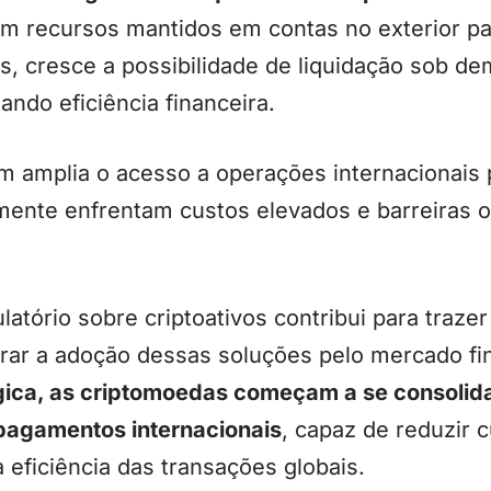
m recursos mantidos em contas no exterior par
s, cresce a possibilidade de liquidação sob d
ando eficiência financeira.
 amplia o acesso a operações internacionais
mente enfrentam custos elevados e barreiras o
latório sobre criptoativos contribui para trazer
lerar a adoção dessas soluções pelo mercado fi
gica, as criptomoedas começam a se consolid
 pagamentos internacionais
, capaz de reduzir c
eficiência das transações globais.