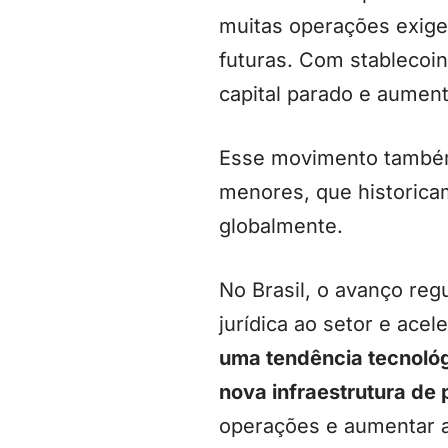
muitas operações exige
futuras. Com stablecoin
capital parado e aument
Esse movimento também
menores, que historica
globalmente.
No Brasil, o avanço regu
jurídica ao setor e ace
uma tendência tecnoló
nova infraestrutura de
operações e aumentar a 