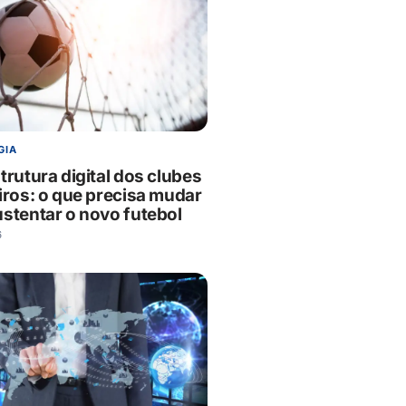
GIA
trutura digital dos clubes
iros: o que precisa mudar
ustentar o novo futebol
6