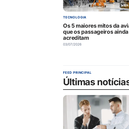
TECNOLOGIA
Os 5 maiores mitos da av
que os passageiros ainda
acreditam
03/07/2026
FEED PRINCIPAL
Últimas notícia