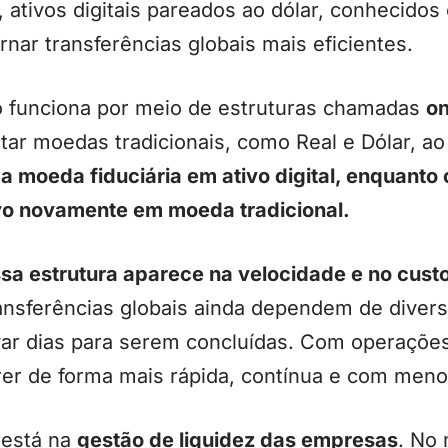
e, ativos digitais pareados ao dólar, conhecido
rnar transferências globais mais eficientes.
o funciona por meio de estruturas chamadas
o
ar moedas tradicionais, como Real e Dólar, ao
 moeda fiduciária em ativo digital, enquanto 
ivo novamente em moeda tradicional.
ssa estrutura aparece na velocidade e no cus
ansferências globais ainda dependem de divers
ar dias para serem concluídas. Com operações 
rer de forma mais rápida, contínua e com menor
 está na
gestão de liquidez das empresas
. No 