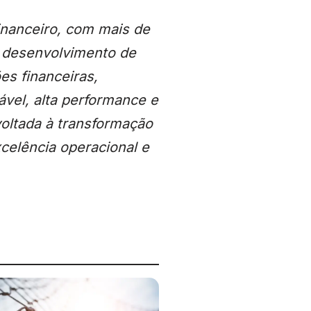
inanceiro, com mais de
e desenvolvimento de
es financeiras,
vel, alta performance e
voltada à transformação
celência operacional e