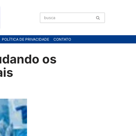
POLÍTICA DE PRIVACIDADE
CONTATO
udando os
is