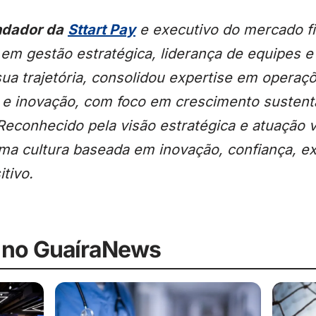
ndador da
Sttart Pay
e executivo do mercado f
 em gestão estratégica, liderança de equipes 
ua trajetória, consolidou expertise em operaçõ
 e inovação, com foco em crescimento sustentá
Reconhecido pela visão estratégica e atuação 
ma cultura baseada em inovação, confiança, ex
tivo.
 no GuaíraNews