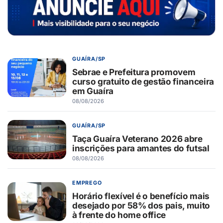
GUAÍRA/SP
Sebrae e Prefeitura promovem
curso gratuito de gestão financeira
em Guaíra
08/08/2026
GUAÍRA/SP
Taça Guaíra Veterano 2026 abre
inscrições para amantes do futsal
08/08/2026
EMPREGO
Horário flexível é o benefício mais
desejado por 58% dos pais, muito
à frente do home office