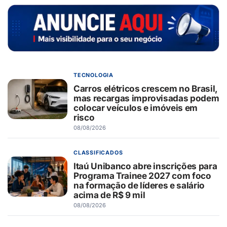
TECNOLOGIA
Carros elétricos crescem no Brasil,
mas recargas improvisadas podem
colocar veículos e imóveis em
risco
08/08/2026
CLASSIFICADOS
Itaú Unibanco abre inscrições para
Programa Trainee 2027 com foco
na formação de líderes e salário
acima de R$ 9 mil
08/08/2026