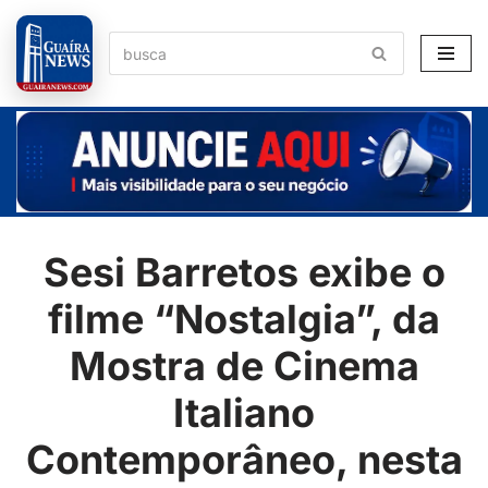
Pular
para
o
conteúdo
Sesi Barretos exibe o
filme “Nostalgia”, da
Mostra de Cinema
Italiano
Contemporâneo, nesta