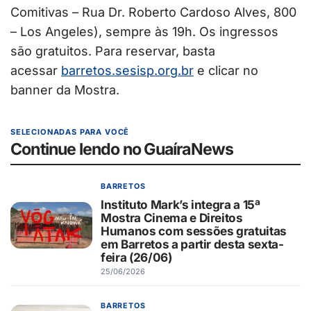
Comitivas – Rua Dr. Roberto Cardoso Alves, 800
– Los Angeles), sempre às 19h. Os ingressos
são gratuitos. Para reservar, basta
acessar
barretos.sesisp.org.br
e clicar no
banner da Mostra.
SELECIONADAS PARA VOCÊ
Continue lendo no GuaíraNews
BARRETOS
Instituto Mark’s integra a 15ª
Mostra Cinema e Direitos
Humanos com sessões gratuitas
em Barretos a partir desta sexta-
feira (26/06)
25/06/2026
BARRETOS