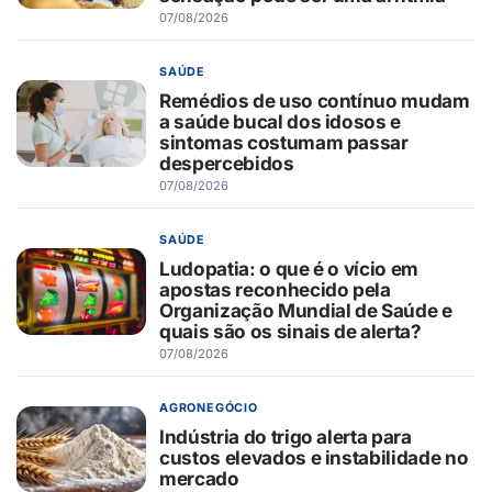
07/08/2026
SAÚDE
Remédios de uso contínuo mudam
a saúde bucal dos idosos e
sintomas costumam passar
despercebidos
07/08/2026
SAÚDE
Ludopatia: o que é o vício em
apostas reconhecido pela
Organização Mundial de Saúde e
quais são os sinais de alerta?
07/08/2026
AGRONEGÓCIO
Indústria do trigo alerta para
custos elevados e instabilidade no
mercado