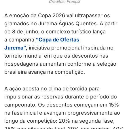
Créditos: Freepik
A emoção da Copa 2026 vai ultrapassar os
gramados no Jurema Águas Quentes. A partir
de 8 de junho, o complexo turístico lança
a campanha
“Copa de Ofertas
Jurema”
,
iniciativa promocional inspirada no
torneio mundial em que os descontos nas
hospedagens aumentam conforme a seleção
brasileira avança na competição.
A ação aposta no clima de torcida para
impulsionar as reservas durante o período do
campeonato. Os descontos começam em 15%
na fase inicial e avançam progressivamente ao
longo da competição: 20% na segunda fase,
25% nas oitavas de final, 30% nas quartas, 40%