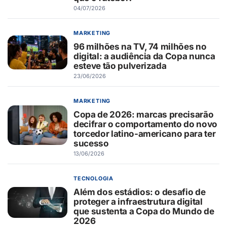
04/07/2026
MARKETING
96 milhões na TV, 74 milhões no
digital: a audiência da Copa nunca
esteve tão pulverizada
23/06/2026
MARKETING
Copa de 2026: marcas precisarão
decifrar o comportamento do novo
torcedor latino-americano para ter
sucesso
13/06/2026
TECNOLOGIA
Além dos estádios: o desafio de
proteger a infraestrutura digital
que sustenta a Copa do Mundo de
2026