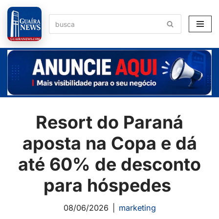
Pular
para
o
conteúdo
Resort do Paraná
aposta na Copa e dá
até 60% de desconto
para hóspedes
08/06/2026
marketing