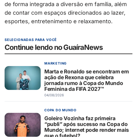
de forma integrada a diversão em família, além
de contar com espaços direcionados ao lazer,
esportes, entretenimento e relaxamento.
SELECIONADAS PARA VOCÊ
Continue lendo no GuaíraNews
MARKETING
Marta e Ronaldo se encontram em
ação de Rexona que celebra
jornada rumo à Copa do Mundo
Feminina da FIFA 2027™
04/08/2026
COPA DO MUNDO
Goleiro Vozinha faz primeira
“publi” após sucesso na Copa do
Mundo; internet pode render mais
que o futebol?