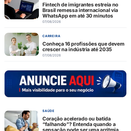
Fintech de imigrantes estreia no
Brasil remessa internacional via
WhatsApp em até 30 minutos
07/08/2026
CARREIRA
Conheça 16 profissões que devem
crescer na indústria até 2035
07/08/2026
SAÚDE
Coração acelerado ou batida
“falhando”? Entenda quando a
sensação pode ser uma arritmia