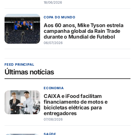
18/06/2026
COPA DO MUNDO
Aos 60 anos, Mike Tyson estrela
campanha global da Rain Trade
durante o Mundial de Futebol
06/07/2026
FEED PRINCIPAL
Últimas notícias
ECONOMIA
CAIXA e iFood facilitam
financiamento de motos e
bicicletas elétricas para
entregadores
07/08/2026
SAÚDE