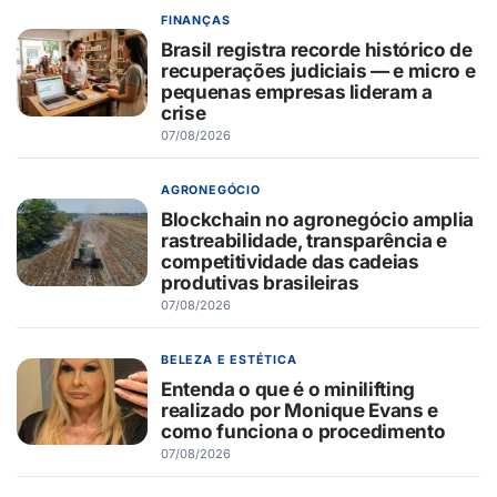
FINANÇAS
Brasil registra recorde histórico de
recuperações judiciais — e micro e
pequenas empresas lideram a
crise
07/08/2026
AGRONEGÓCIO
Blockchain no agronegócio amplia
rastreabilidade, transparência e
competitividade das cadeias
produtivas brasileiras
07/08/2026
BELEZA E ESTÉTICA
Entenda o que é o minilifting
realizado por Monique Evans e
como funciona o procedimento
07/08/2026