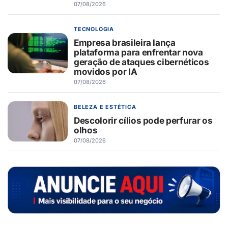
07/08/2026
TECNOLOGIA
Empresa brasileira lança
plataforma para enfrentar nova
geração de ataques cibernéticos
movidos por IA
07/08/2026
BELEZA E ESTÉTICA
Descolorir cílios pode perfurar os
olhos
07/08/2026