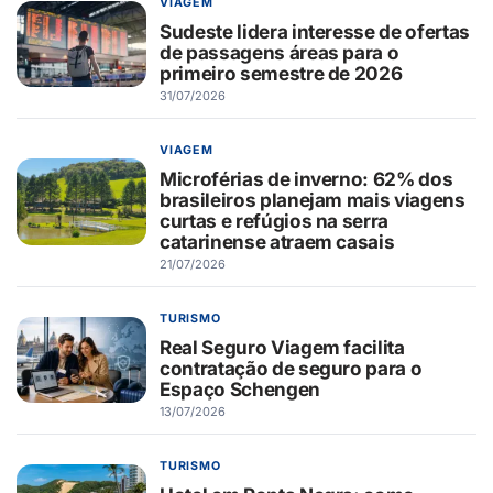
VIAGEM
Sudeste lidera interesse de ofertas
de passagens áreas para o
primeiro semestre de 2026
31/07/2026
VIAGEM
Microférias de inverno: 62% dos
brasileiros planejam mais viagens
curtas e refúgios na serra
catarinense atraem casais
21/07/2026
TURISMO
Real Seguro Viagem facilita
contratação de seguro para o
Espaço Schengen
13/07/2026
TURISMO