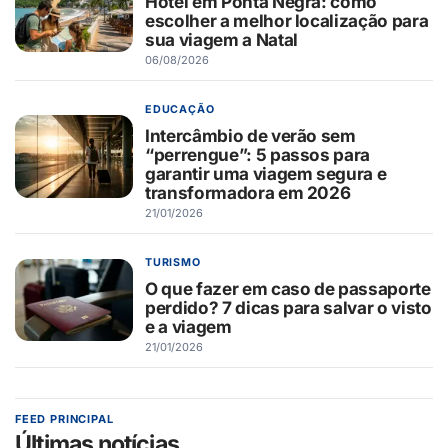
Hotel em Ponta Negra: como
escolher a melhor localização para
sua viagem a Natal
06/08/2026
EDUCAÇÃO
Intercâmbio de verão sem
“perrengue”: 5 passos para
garantir uma viagem segura e
transformadora em 2026
21/01/2026
TURISMO
O que fazer em caso de passaporte
perdido? 7 dicas para salvar o visto
e a viagem
21/01/2026
FEED PRINCIPAL
Últimas notícias