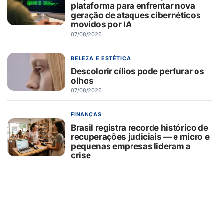
plataforma para enfrentar nova
geração de ataques cibernéticos
movidos por IA
07/08/2026
BELEZA E ESTÉTICA
Descolorir cílios pode perfurar os
olhos
07/08/2026
FINANÇAS
Brasil registra recorde histórico de
recuperações judiciais — e micro e
pequenas empresas lideram a
crise
07/08/2026
AGRONEGÓCIO
Blockchain no agronegócio amplia
rastreabilidade, transparência e