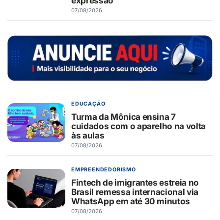
expressão
07/08/2026
EDUCAÇÃO
Turma da Mônica ensina 7
cuidados com o aparelho na volta
às aulas
07/08/2026
EMPREENDEDORISMO
Fintech de imigrantes estreia no
Brasil remessa internacional via
WhatsApp em até 30 minutos
07/08/2026