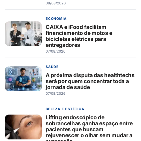
08/08/2026
ECONOMIA
CAIXA e iFood facilitam
financiamento de motos e
bicicletas elétricas para
entregadores
07/08/2026
SAÚDE
A próxima disputa das healthtechs
será por quem concentrar toda a
jornada de saúde
07/08/2026
BELEZA E ESTÉTICA
Lifting endoscópico de
sobrancelhas ganha espaço entre
pacientes que buscam
rejuvenescer o olhar sem mudar a