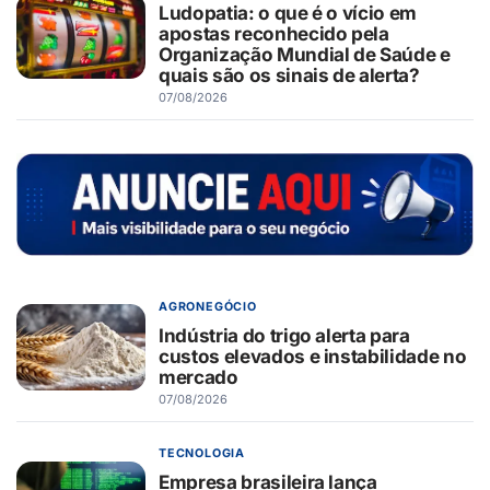
Ludopatia: o que é o vício em
apostas reconhecido pela
Organização Mundial de Saúde e
quais são os sinais de alerta?
07/08/2026
AGRONEGÓCIO
Indústria do trigo alerta para
custos elevados e instabilidade no
mercado
07/08/2026
TECNOLOGIA
Empresa brasileira lança