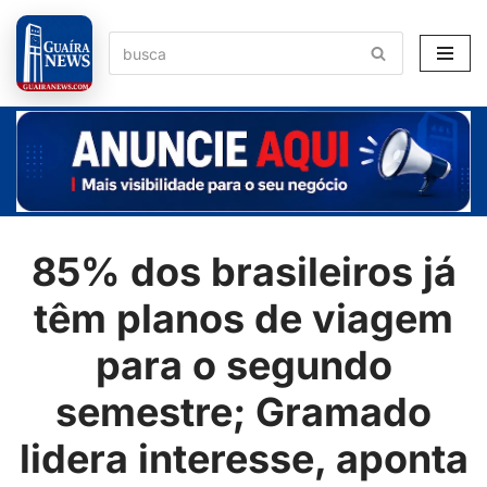
Pular
para
o
conteúdo
85% dos brasileiros já
têm planos de viagem
para o segundo
semestre; Gramado
lidera interesse, aponta