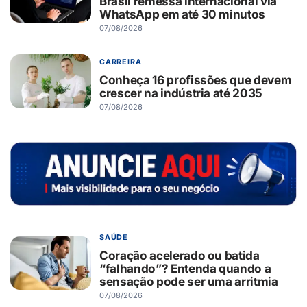
Brasil remessa internacional via
WhatsApp em até 30 minutos
07/08/2026
CARREIRA
Conheça 16 profissões que devem
crescer na indústria até 2035
07/08/2026
SAÚDE
Coração acelerado ou batida
“falhando”? Entenda quando a
sensação pode ser uma arritmia
07/08/2026