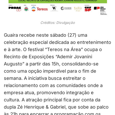
Créditos: Divulgação
Guaíra recebe neste sábado (27) uma
celebração especial dedicada ao entretenimento
e à arte. O festival “Tereos na Área” ocupa o
Recinto de Exposições “Ademir Jovanini
Augusto” a partir das 15h, consolidando-se
como uma opção imperdível para o fim de
semana. A iniciativa busca estreitar o
relacionamento com as comunidades onde a
empresa atua, promovendo integração e
cultura. A atração principal fica por conta da
dupla Zé Henrique & Gabriel, que sobe ao palco
às 21h para encerrar a programação com os