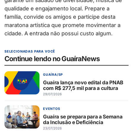
garante um sábado de diversidade, música de
qualidade e engajamento local. Prepare a
família, convide os amigos e participe desta
maratona artística que promete movimentar a
cidade. A entrada não possui custo algum.
SELECIONADAS PARA VOCÊ
Continue lendo no GuaíraNews
GUAÍRA/SP
Guaíra lança novo edital da PNAB
com R$ 277,5 mil para a cultura
29/07/2026
EVENTOS
Guaíra se prepara para a Semana
da Inclusão e Deficiência
23/07/2026