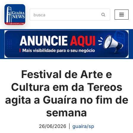
Pular
para
o
conteúdo
Festival de Arte e
Cultura em da Tereos
agita a Guaíra no fim de
semana
26/06/2026
guaíra/sp