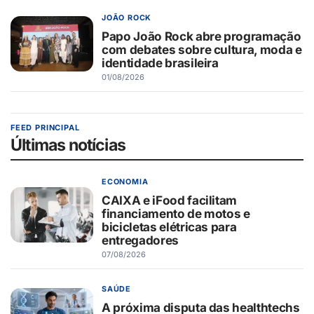
JOÃO ROCK
Papo João Rock abre programação
com debates sobre cultura, moda e
identidade brasileira
01/08/2026
FEED PRINCIPAL
Últimas notícias
ECONOMIA
CAIXA e iFood facilitam
financiamento de motos e
bicicletas elétricas para
entregadores
07/08/2026
SAÚDE
A próxima disputa das healthtechs