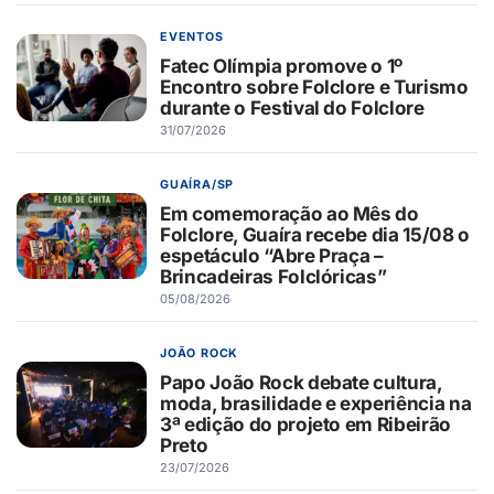
EVENTOS
Fatec Olímpia promove o 1º
Encontro sobre Folclore e Turismo
durante o Festival do Folclore
31/07/2026
GUAÍRA/SP
Em comemoração ao Mês do
Folclore, Guaíra recebe dia 15/08 o
espetáculo “Abre Praça –
Brincadeiras Folclóricas”
05/08/2026
JOÃO ROCK
Papo João Rock debate cultura,
moda, brasilidade e experiência na
3ª edição do projeto em Ribeirão
Preto
23/07/2026