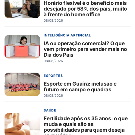
Horário flexível é o benefício mais
desejado por 58% dos pais, muito
à frente do home office
08/08/2026
INTELIGÊNCIA ARTIFICIAL
IA ou operação comercial? O que
vem primeiro para vender mais no
Dia dos Pais
08/08/2026
ESPORTES
Esporte em Guaíra: inclusão e
futuro em campo e quadras
08/08/2026
SAÚDE
Fertilidade após os 35 anos: o que
muda e quais são as
possibilidades para quem deseja