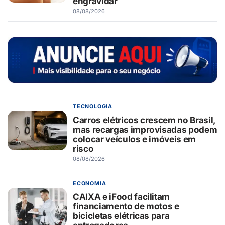
engravidar
08/08/2026
TECNOLOGIA
Carros elétricos crescem no Brasil,
mas recargas improvisadas podem
colocar veículos e imóveis em
risco
08/08/2026
ECONOMIA
CAIXA e iFood facilitam
financiamento de motos e
bicicletas elétricas para