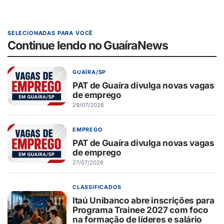
SELECIONADAS PARA VOCÊ
Continue lendo no GuaíraNews
GUAÍRA/SP
PAT de Guaíra divulga novas vagas
de emprego
29/07/2026
EMPREGO
PAT de Guaíra divulga novas vagas
de emprego
27/07/2026
CLASSIFICADOS
Itaú Unibanco abre inscrições para
Programa Trainee 2027 com foco
na formação de líderes e salário