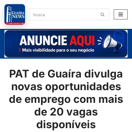
Pular
para
o
conteúdo
PAT de Guaíra divulga
novas oportunidades
de emprego com mais
de 20 vagas
disponíveis