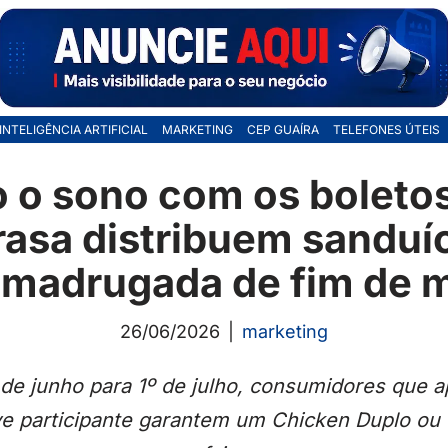
INTELIGÊNCIA ARTIFICIAL
MARKETING
CEP GUAÍRA
TELEFONES ÚTEIS
 o sono com os boletos
rasa distribuem sanduíc
 madrugada de fim de 
26/06/2026
marketing
e junho para 1º de julho, consumidores que 
e participante garantem um Chicken Duplo ou