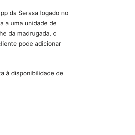
 app da Serasa logado no
da a uma unidade de
che da madrugada, o
liente pode adicionar
a à disponibilidade de