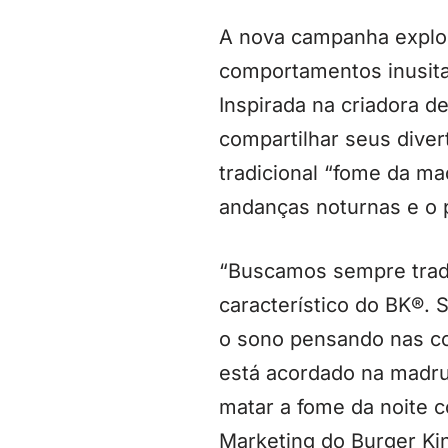
A nova campanha explo
comportamentos inusita
Inspirada na criadora 
compartilhar seus diver
tradicional “fome da m
andanças noturnas e o 
“Buscamos sempre tradu
característico do BK®.
o sono pensando nas co
está acordado na madru
matar a fome da noite 
Marketing do Burger Ki