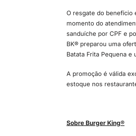
O resgate do benefício 
momento do atendimento
sanduíche por CPF e po
BK® preparou uma oferta
Batata Frita Pequena e 
A promoção é válida exc
estoque nos restaurante
Sobre Burger King®