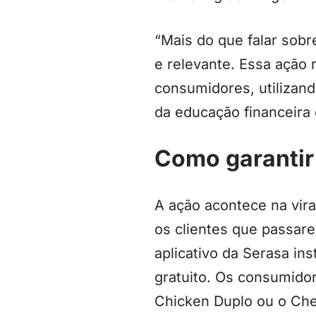
“Mais do que falar sobre
e relevante. Essa ação 
consumidores, utilizan
da educação financeira 
Como garantir
A ação acontece na vira
os clientes que passare
aplicativo da Serasa i
gratuito. Os consumido
Chicken Duplo ou o Ch