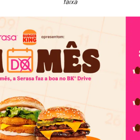
faixa