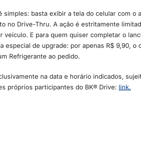
é simples: basta exibir a tela do celular com o
 no Drive-Thru. A ação é estritamente limita
r veículo. E para quem quiser completar o lan
 especial de upgrade: por apenas R$ 9,90, o c
um Refrigerante ao pedido.
lusivamente na data e horário indicados, sujeit
s próprios participantes do BK® Drive:
link.