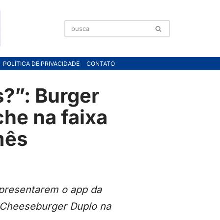
POLÍTICA DE PRIVACIDADE
CONTATO
?”: Burger
he na faixa
mês
apresentarem o app da
 Cheeseburger Duplo na