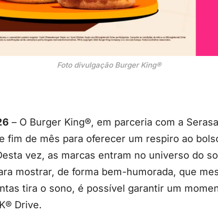
Foto divulgação Burger King®
26
– O Burger King®, em parceria com a Serasa
e fim de mês para oferecer um respiro ao bols
 Desta vez, as marcas entram no universo do 
ara mostrar, de forma bem-humorada, que me
tas tira o sono, é possível garantir um mome
K® Drive.