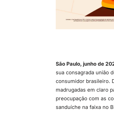
São Paulo, junho de 20
sua consagrada união d
consumidor brasileiro.
madrugadas em claro p
preocupação com as con
sanduíche na faixa no B