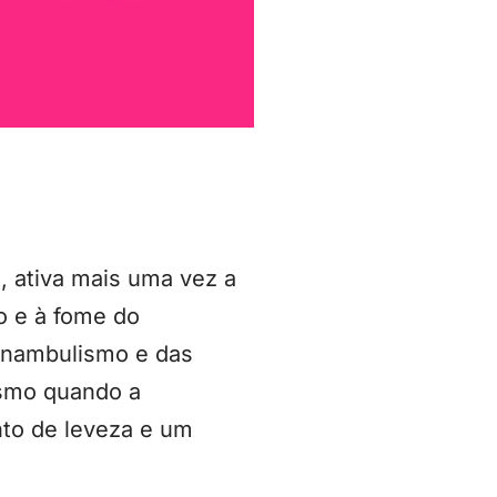
, ativa mais uma vez a
o e à fome do
sonambulismo e das
smo quando a
nto de leveza e um