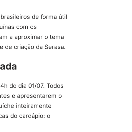
rasileiros de forma útil
nuínas com os
dam a aproximar o tema
e de criação da Serasa.
gada
4h do dia 01/07. Todos
antes e apresentarem o
uíche inteiramente
cas do cardápio: o