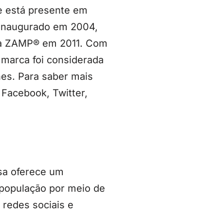
e está presente em
i inaugurado em 2004,
ira ZAMP® em 2011. Com
 marca foi considerada
es. Para saber mais
 Facebook, Twitter,
asa oferece um
 população por meio de
, redes sociais e