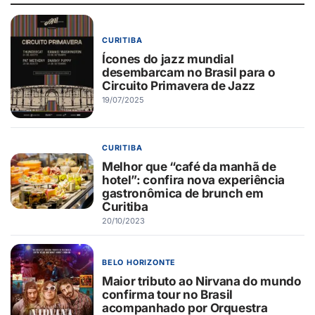
CURITIBA
Ícones do jazz mundial
desembarcam no Brasil para o
Circuito Primavera de Jazz
19/07/2025
CURITIBA
Melhor que “café da manhã de
hotel”: confira nova experiência
gastronômica de brunch em
Curitiba
20/10/2023
BELO HORIZONTE
Maior tributo ao Nirvana do mundo
confirma tour no Brasil
acompanhado por Orquestra