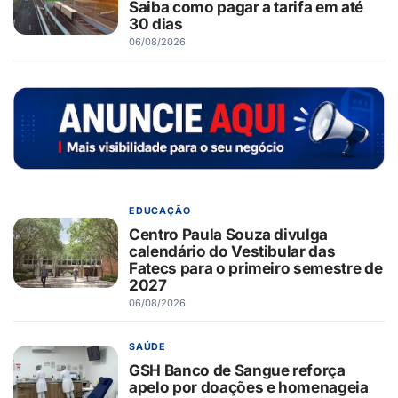
Saiba como pagar a tarifa em até
30 dias
06/08/2026
EDUCAÇÃO
Centro Paula Souza divulga
calendário do Vestibular das
Fatecs para o primeiro semestre de
2027
06/08/2026
SAÚDE
GSH Banco de Sangue reforça
apelo por doações e homenageia