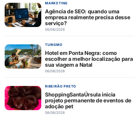
MARKETING
Agência de SEO: quando uma
empresa realmente precisa desse
serviço?
06/08/2026
TURISMO
Hotel em Ponta Negra: como
escolher a melhor localização para
sua viagem a Natal
06/08/2026
RIBEIRÃO PRETO
ShoppingSantaÚrsula inicia
projeto permanente de eventos de
adoção pet
06/08/2026
RIBEIRÃO PRETO
Novo Shopping recebe Exposição