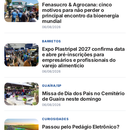
Fenasucro & Agrocana: cinco
motivos para não perder o
principal encontro da bioenergia
mundial
06/08/2026
BARRETOS
Expo Plastripel 2027 confirma data
e abre pré-inscrições para
empresários e profissionais do
varejo alimentício
06/08/2026
GUAÍRA/SP
Missa de Dia dos Pais no Cemitério
de Guaíra neste domingo
06/08/2026
CURIOSIDADES
Passou pelo Pedágio Eletrônico?