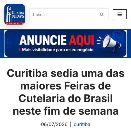
Pular
para
o
conteúdo
Curitiba sedia uma das
maiores Feiras de
Cutelaria do Brasil
neste fim de semana
06/07/2026
curitiba