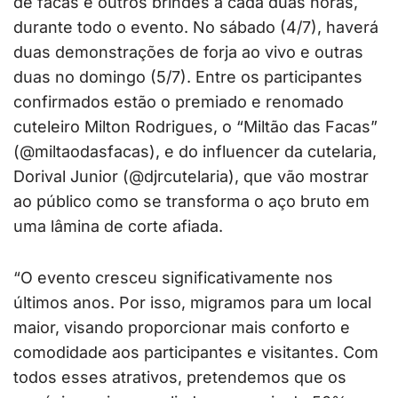
de facas e outros brindes a cada duas horas,
durante todo o evento. No sábado (4/7), haverá
duas demonstrações de forja ao vivo e outras
duas no domingo (5/7). Entre os participantes
confirmados estão o premiado e renomado
cuteleiro Milton Rodrigues, o “Miltão das Facas”
(@miltaodasfacas), e do influencer da cutelaria,
Dorival Junior (@djrcutelaria), que vão mostrar
ao público como se transforma o aço bruto em
uma lâmina de corte afiada.
“O evento cresceu significativamente nos
últimos anos. Por isso, migramos para um local
maior, visando proporcionar mais conforto e
comodidade aos participantes e visitantes. Com
todos esses atrativos, pretendemos que os