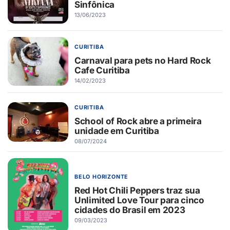
Sinfônica
13/06/2023
CURITIBA
Carnaval para pets no Hard Rock
Cafe Curitiba
14/02/2023
CURITIBA
School of Rock abre a primeira
unidade em Curitiba
08/07/2024
BELO HORIZONTE
Red Hot Chili Peppers traz sua
Unlimited Love Tour para cinco
cidades do Brasil em 2023
09/03/2023