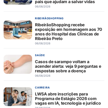
pais que ajudam a salvar vidas
06/08/2026
RIBEIRÃOSHOPPING
RibeirãoShopping recebe
exposição em homenagem aos 70
anos do Hospital das Clínicas de
Ribeirão Preto
06/08/2026
SAÚDE
Casos de sarampo voltam a
acender alerta: veja 9 perguntas e
respostas sobre a doença
06/08/2026
CARREIRA
LWSA abre inscrições para
Programa de Estágio 2026 com
vagas em IA, tecnologia e jurídico
06/08/2026