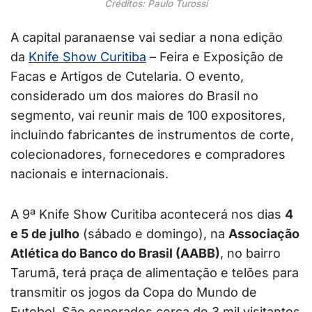
Créditos: Paulo Turossi
A capital paranaense vai sediar a nona edição
da
Knife Show Curitiba
– Feira e Exposição de
Facas e Artigos de Cutelaria. O evento,
considerado um dos maiores do Brasil no
segmento, vai reunir mais de 100 expositores,
incluindo fabricantes de instrumentos de corte,
colecionadores, fornecedores e compradores
nacionais e internacionais.
A 9ª Knife Show Curitiba acontecerá nos dias
4
e 5 de julho
(sábado e domingo), na
Associação
Atlética do Banco do Brasil (AABB)
, no bairro
Tarumã, terá praça de alimentação e telões para
transmitir os jogos da Copa do Mundo de
Futebol. São esperados cerca de 3 mil visitantes