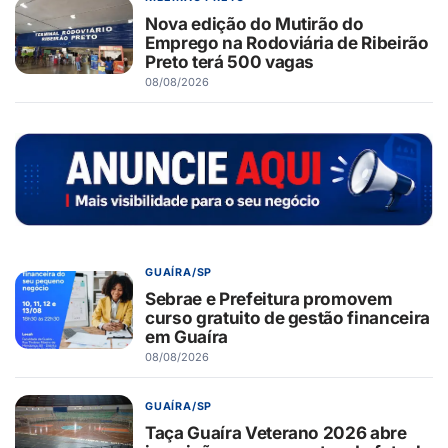
Nova edição do Mutirão do
Emprego na Rodoviária de Ribeirão
Preto terá 500 vagas
08/08/2026
GUAÍRA/SP
Sebrae e Prefeitura promovem
curso gratuito de gestão financeira
em Guaíra
08/08/2026
GUAÍRA/SP
Taça Guaíra Veterano 2026 abre