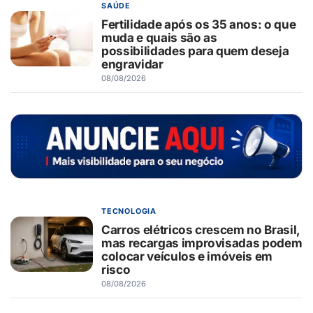
SAÚDE
Fertilidade após os 35 anos: o que
muda e quais são as
possibilidades para quem deseja
engravidar
08/08/2026
TECNOLOGIA
Carros elétricos crescem no Brasil,
mas recargas improvisadas podem
colocar veículos e imóveis em
risco
08/08/2026