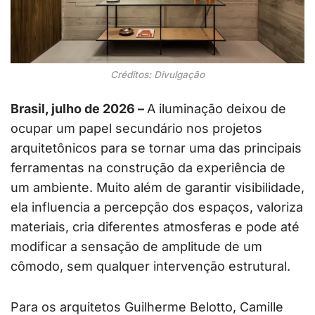
Créditos: Divulgação
Brasil, julho de 2026 –
A iluminação deixou de
ocupar um papel secundário nos projetos
arquitetônicos para se tornar uma das principais
ferramentas na construção da experiência de
um ambiente. Muito além de garantir visibilidade,
ela influencia a percepção dos espaços, valoriza
materiais, cria diferentes atmosferas e pode até
modificar a sensação de amplitude de um
cômodo, sem qualquer intervenção estrutural.
Para os arquitetos Guilherme Belotto, Camille