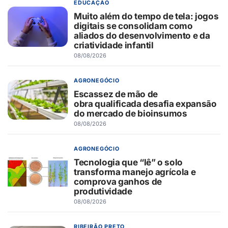
EDUCAÇÃO
Muito além do tempo de tela: jogos
digitais se consolidam como
aliados do desenvolvimento e da
criatividade infantil
08/08/2026
AGRONEGÓCIO
Escassez de mão de
obra qualificada desafia expansão
do mercado de bioinsumos
08/08/2026
AGRONEGÓCIO
Tecnologia que “lê” o solo
transforma manejo agrícola e
comprova ganhos de
produtividade
08/08/2026
RIBEIRÃO PRETO