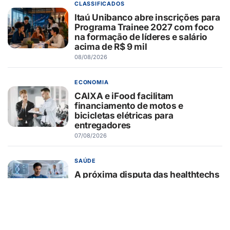
CLASSIFICADOS
Itaú Unibanco abre inscrições para
Programa Trainee 2027 com foco
na formação de líderes e salário
acima de R$ 9 mil
08/08/2026
ECONOMIA
CAIXA e iFood facilitam
financiamento de motos e
bicicletas elétricas para
entregadores
07/08/2026
SAÚDE
A próxima disputa das healthtechs
será por quem concentrar toda a
jornada de saúde
07/08/2026
BELEZA E ESTÉTICA