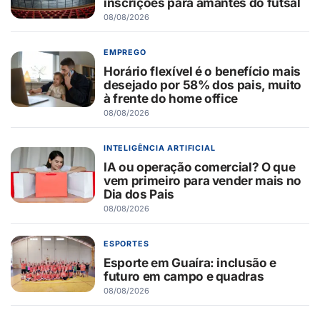
inscrições para amantes do futsal
08/08/2026
EMPREGO
Horário flexível é o benefício mais
desejado por 58% dos pais, muito
à frente do home office
08/08/2026
INTELIGÊNCIA ARTIFICIAL
IA ou operação comercial? O que
vem primeiro para vender mais no
Dia dos Pais
08/08/2026
ESPORTES
Esporte em Guaíra: inclusão e
futuro em campo e quadras
08/08/2026