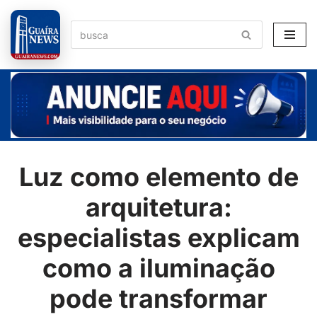
Pular
para
o
conteúdo
Luz como elemento de
arquitetura:
especialistas explicam
como a iluminação
pode transformar