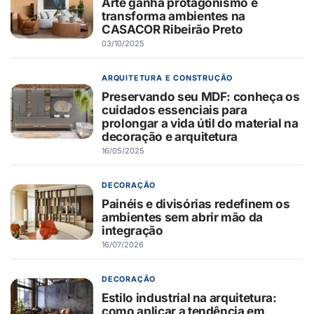
Arte ganha protagonismo e
transforma ambientes na
CASACOR Ribeirão Preto
03/10/2025
ARQUITETURA E CONSTRUÇÃO
Preservando seu MDF: conheça os
cuidados essenciais para
prolongar a vida útil do material na
decoração e arquitetura
16/05/2025
DECORAÇÃO
Painéis e divisórias redefinem os
ambientes sem abrir mão da
integração
16/07/2026
DECORAÇÃO
Estilo industrial na arquitetura:
como aplicar a tendência em