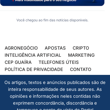
Você chegou ao fim das notícias disponíveis.
AGRONEGÓCIO
APOSTAS
CRIPTO
INTELIGÊNCIA ARTIFICIAL
MARKETING
CEP GUAÍRA
TELEFONES ÚTEIS
POLÍTICA DE PRIVACIDADE
CONTATO
Os artigos, textos e anúncios publicados são de
inteira responsabilidade de seus autores. As
opiniões e informações neles contidas não
exprimem concordância, discordância e
tampouco o ponto de vista do Portal