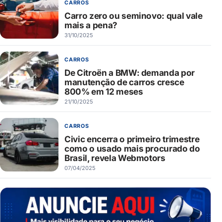
CARROS
Carro zero ou seminovo: qual vale
mais a pena?
31/10/2025
CARROS
De Citroën a BMW: demanda por
manutenção de carros cresce
800% em 12 meses
21/10/2025
CARROS
Civic encerra o primeiro trimestre
como o usado mais procurado do
Brasil, revela Webmotors
07/04/2025