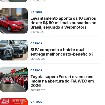
03/08/2026
CARROS
Levantamento aponta os 10 carros
de até R$ 50 mil mais buscados no
Brasil, segundo a Webmotors
31/07/2026
CARROS
SUV compacto x hatch: qual
entrega melhor custo-benefício?
06/05/2026
CARROS
Toyota supera Ferrari e vence em
Ímola na abertura do FIA WEC em
2026
20/04/2026
CARROS