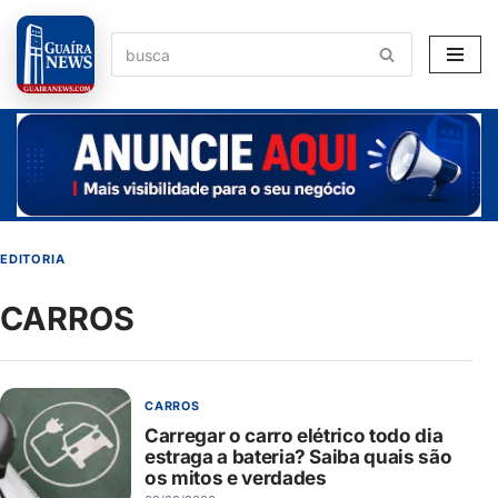
Pular
para
o
conteúdo
EDITORIA
CARROS
CARROS
Carregar o carro elétrico todo dia
estraga a bateria? Saiba quais são
os mitos e verdades