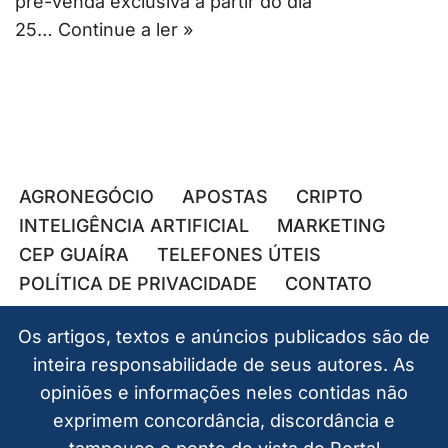
pré-venda exclusiva a partir do dia
25…
Continue a ler »
AGRONEGÓCIO
APOSTAS
CRIPTO
INTELIGÊNCIA ARTIFICIAL
MARKETING
CEP GUAÍRA
TELEFONES ÚTEIS
POLÍTICA DE PRIVACIDADE
CONTATO
Os artigos, textos e anúncios publicados são de
inteira responsabilidade de seus autores. As
opiniões e informações neles contidas não
exprimem concordância, discordância e