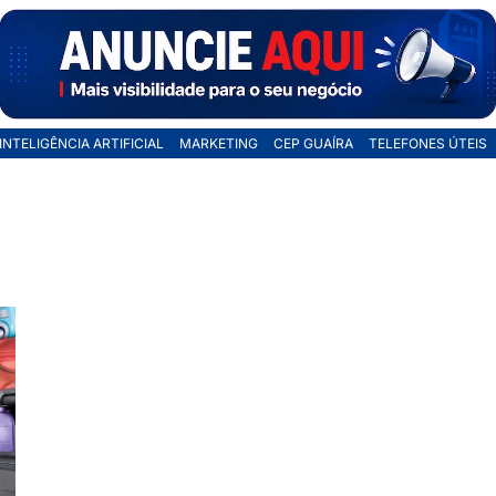
INTELIGÊNCIA ARTIFICIAL
MARKETING
CEP GUAÍRA
TELEFONES ÚTEIS