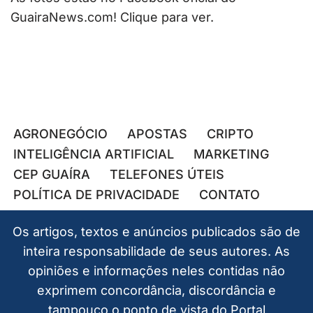
GuairaNews.com! Clique para ver.
AGRONEGÓCIO
APOSTAS
CRIPTO
INTELIGÊNCIA ARTIFICIAL
MARKETING
CEP GUAÍRA
TELEFONES ÚTEIS
POLÍTICA DE PRIVACIDADE
CONTATO
Os artigos, textos e anúncios publicados são de
inteira responsabilidade de seus autores. As
opiniões e informações neles contidas não
exprimem concordância, discordância e
tampouco o ponto de vista do Portal