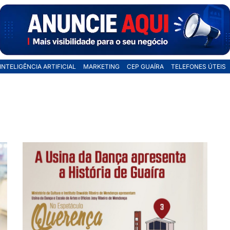
INTELIGÊNCIA ARTIFICIAL
MARKETING
CEP GUAÍRA
TELEFONES ÚTEIS