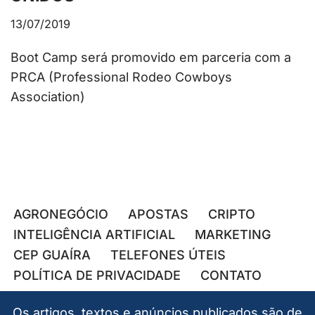
13/07/2019
Boot Camp será promovido em parceria com a
PRCA (Professional Rodeo Cowboys
Association)
AGRONEGÓCIO
APOSTAS
CRIPTO
INTELIGÊNCIA ARTIFICIAL
MARKETING
CEP GUAÍRA
TELEFONES ÚTEIS
POLÍTICA DE PRIVACIDADE
CONTATO
Os artigos, textos e anúncios publicados são de