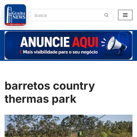
Pular
para
o
conteúdo
barretos country
thermas park