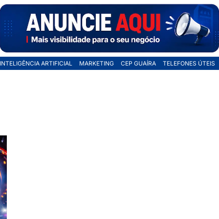
INTELIGÊNCIA ARTIFICIAL
MARKETING
CEP GUAÍRA
TELEFONES ÚTEIS