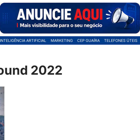
INTELIGÊNCIA ARTIFICIAL
MARKETING
CEP GUAÍRA
TELEFONES ÚTEIS
sound 2022