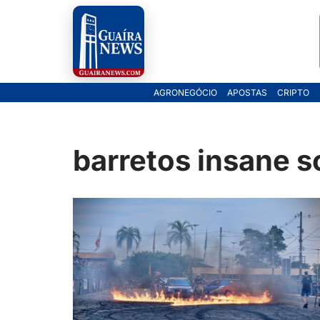
Pular
para
o
AGRONEGÓCIO
APOSTAS
CRIPTO
conteúdo
barretos insane 