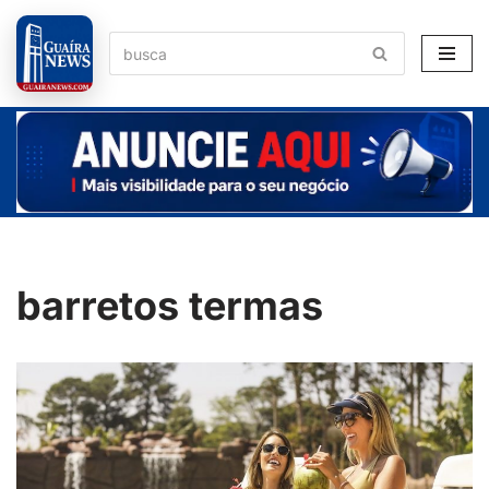
Pular
para
o
conteúdo
barretos termas