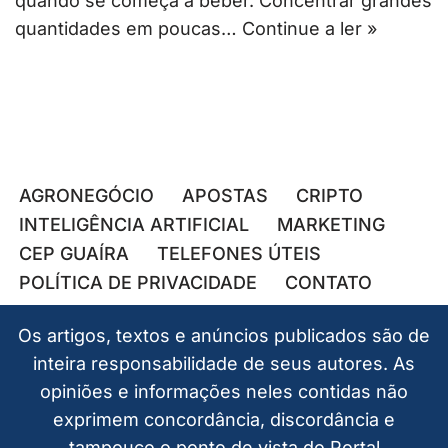
quando se começa a beber. Concentrar grandes
quantidades em poucas…
Continue a ler »
AGRONEGÓCIO
APOSTAS
CRIPTO
INTELIGÊNCIA ARTIFICIAL
MARKETING
CEP GUAÍRA
TELEFONES ÚTEIS
POLÍTICA DE PRIVACIDADE
CONTATO
Os artigos, textos e anúncios publicados são de
inteira responsabilidade de seus autores. As
opiniões e informações neles contidas não
exprimem concordância, discordância e
tampouco o ponto de vista do Portal