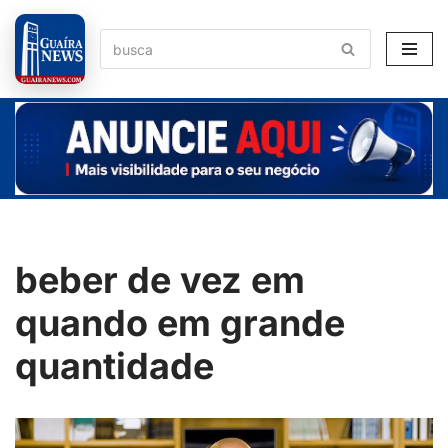
Pular
para
o
conteúdo
beber de vez em
quando em grande
quantidade