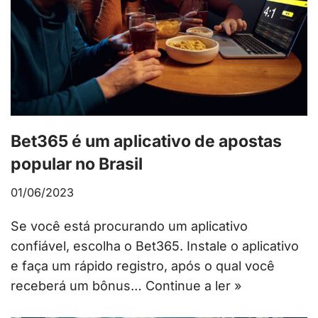
Bet365 é um aplicativo de apostas
popular no Brasil
01/06/2023
Se você está procurando um aplicativo
confiável, escolha o Bet365. Instale o aplicativo
e faça um rápido registro, após o qual você
receberá um bônus…
Continue a ler »