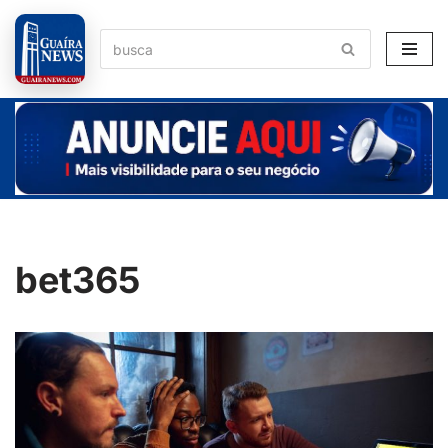
Pular
para
o
conteúdo
bet365