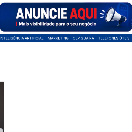
INTELIGÊNCIA ARTIFICIAL
MARKETING
CEP GUAÍRA
TELEFONES ÚTEIS