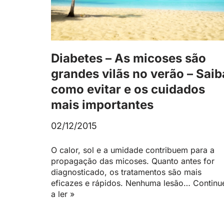
Diabetes – As micoses são
grandes vilãs no verão – Saib
como evitar e os cuidados
mais importantes
02/12/2015
O calor, sol e a umidade contribuem para a
propagação das micoses. Quanto antes for
diagnosticado, os tratamentos são mais
eficazes e rápidos. Nenhuma lesão…
Continu
a ler »