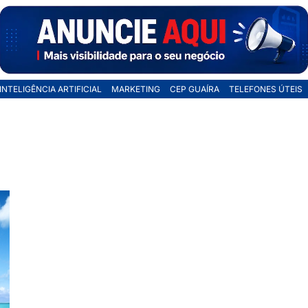
INTELIGÊNCIA ARTIFICIAL
MARKETING
CEP GUAÍRA
TELEFONES ÚTEIS