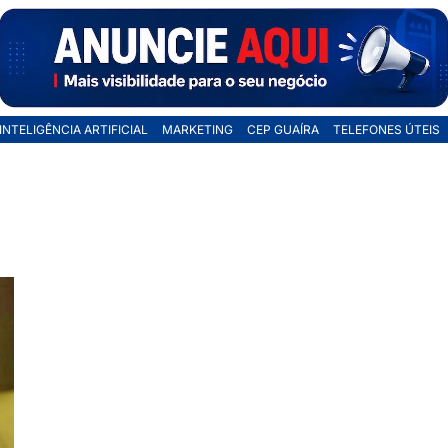
INTELIGÊNCIA ARTIFICIAL
MARKETING
CEP GUAÍRA
TELEFONES ÚTEIS