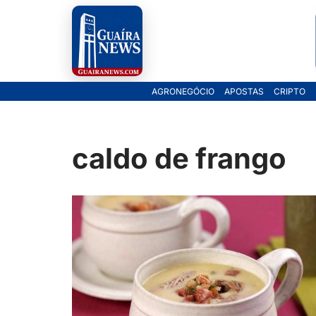
Pular
para
o
AGRONEGÓCIO
APOSTAS
CRIPTO
conteúdo
caldo de frango