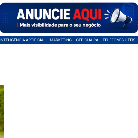
INTELIGÊNCIA ARTIFICIAL
MARKETING
CEP GUAÍRA
TELEFONES ÚTEIS