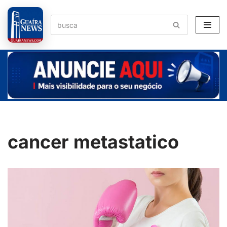
Pular
para
o
conteúdo
cancer metastatico