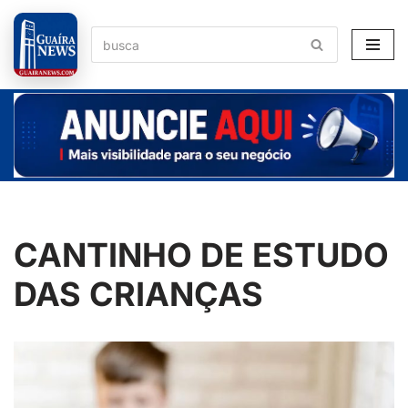
Pular
para
o
conteúdo
CANTINHO DE ESTUDO
DAS CRIANÇAS