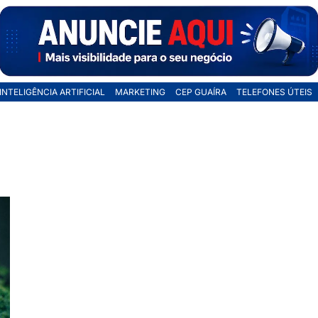
INTELIGÊNCIA ARTIFICIAL
MARKETING
CEP GUAÍRA
TELEFONES ÚTEIS